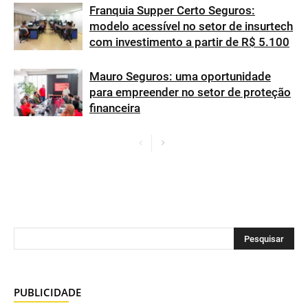
Franquia Supper Certo Seguros:
modelo acessível no setor de insurtech
com investimento a partir de R$ 5.100
Mauro Seguros: uma oportunidade
para empreender no setor de proteção
financeira
PUBLICIDADE