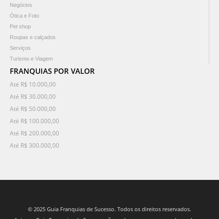
Negócios
Ótica e Foto
Pet shop
Roupas e calçados
Serviços
Turismo e Viagem
FRANQUIAS POR VALOR
Até R$ 10.000,00
Até R$ 30.000,00
Até R$ 50.000,00
Até R$ 100.000,00
Até R$ 200.000,00
Até R$ 300.000,00
© 2025 Guia Franquias de Sucesso. Todos os direitos reservados.