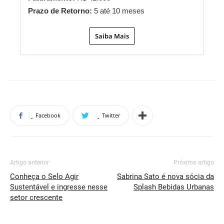
Prazo de Retorno:
5 até 10 meses
Saiba Mais
Facebook
Twitter
Artigo anterior
Próximo artigo
Conheça o Selo Agir
Sabrina Sato é nova sócia da
Sustentável e ingresse nesse
Splash Bebidas Urbanas
setor crescente