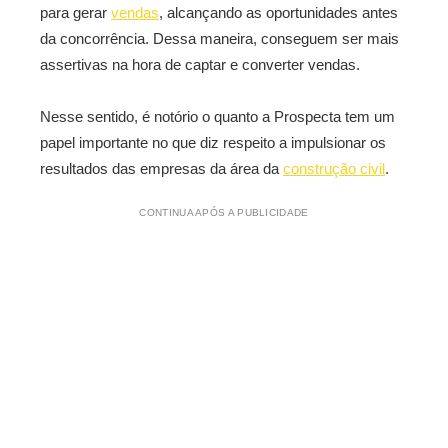
para gerar
vendas
, alcançando as oportunidades antes
da concorrência. Dessa maneira, conseguem ser mais
assertivas na hora de captar e converter vendas.
Nesse sentido, é notório o quanto a Prospecta tem um
papel importante no que diz respeito a impulsionar os
resultados das empresas da área da
construção civil
.
CONTINUA APÓS A PUBLICIDADE