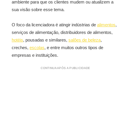
ambiente para que os clientes mudem ou atualizem a
sua visão sobre esse tema.
O foco da licenciadora é atingir indústrias de
alimentos
,
serviços de alimentação, distribuidores de alimentos,
hotéis
, pousadas e similares,
salões de beleza
,
creches,
escolas
, e entre muitos outros tipos de
empresas e instituições.
CONTINUA APÓS A PUBLICIDADE