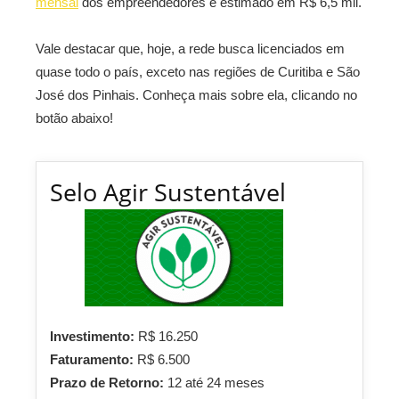
mensal
dos empreendedores é estimado em R$ 6,5 mil.
Vale destacar que, hoje, a rede busca licenciados em
quase todo o país, exceto nas regiões de Curitiba e São
José dos Pinhais. Conheça mais sobre ela, clicando no
botão abaixo!
Selo Agir Sustentável
Investimento:
R$ 16.250
Faturamento:
R$ 6.500
Prazo de Retorno:
12 até 24 meses