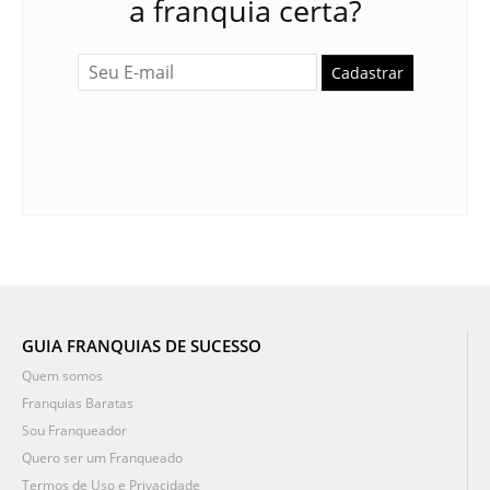
a franquia certa?
Cadastrar
GUIA FRANQUIAS DE SUCESSO
Quem somos
Franquias Baratas
Sou Franqueador
Quero ser um Franqueado
Termos de Uso e Privacidade