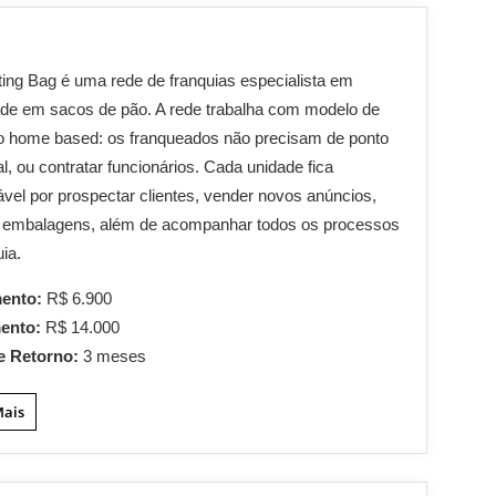
ing Bag é uma rede de franquias especialista em
ade em sacos de pão. A rede trabalha com modelo de
o home based: os franqueados não precisam de ponto
l, ou contratar funcionários. Cada unidade fica
vel por prospectar clientes, vender novos anúncios,
ir embalagens, além de acompanhar todos os processos
uia.
mento:
R$ 6.900
mento:
R$ 14.000
e Retorno:
3 meses
Mais