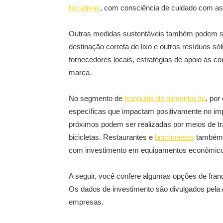
lucrativas
, com consciência de cuidado com as 
Outras medidas sustentáveis também podem se
destinação correta de lixo e outros resíduos só
fornecedores locais, estratégias de apoio às c
marca.
No segmento de
franquias de alimentação
, por
específicas que impactam positivamente no im
próximos podem ser realizadas por meios de t
bicicletas. Restaurantes e
lanchonetes
também p
com investimento em equipamentos econômic
A seguir, você confere algumas opções de fra
Os dados de investimento são divulgados pela 
empresas.