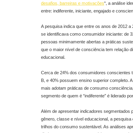
desafios, barreiras e motivações
“, a análise id
entre: indiferente, iniciante, engajado e conscien
A pesquisa indica que entre os anos de 2012 
se identificava como consumidor iniciante: de
pessoas minimamente abertas a práticas suste
que o maior nível de consciência tem relação di
educacional.
Cerca de 24% dos consumidores conscientes tê
B, e 40% possuem ensino superior completo. 
mais adotam práticas de consumo consciência, l
segmento de quem é “indiferente” é liderado p
Além de apresentar indicadores segmentados po
gênero, classe e nível educacional, a pesquisa
trilhos do consumo sustentável. As análises a