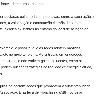
fontes de recursos naturais.
r adotadas pelas redes franqueadas, como a separação e
lidos, a valorização e contratação de mão de obra e
omunidades existentes no entorno do local de atuação da
 exemplo, é possível que as redes adotem medidas
pacto no meio ambiente. As entregas em endereços
ransporte que não emitem gases poluentes, como as
odem buscar estratégias de redução de energia elétrica,
os.
nquias de adotam ações que promovem a sustentabilidade.
Associação Brasileira de Franchising (ABF) ou pelas