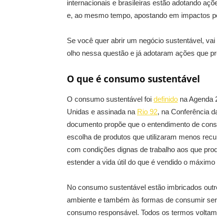
internacionais e brasileiras estão adotando aç
e, ao mesmo tempo, apostando em impactos pos
Se você quer abrir um negócio sustentável, vai
olho nessa questão e já adotaram ações que pr
O que é consumo sustentável
O consumo sustentável foi
definido
na Agenda 2
Unidas e assinada na
Rio 92
, na Conferência 
documento propõe que o entendimento de cons
escolha de produtos que utilizaram menos recu
com condições dignas de trabalho aos que prod
estender a vida útil do que é vendido o máximo 
No consumo sustentável estão imbricados outr
ambiente e também às formas de consumir ser
consumo responsável. Todos os termos voltam-s