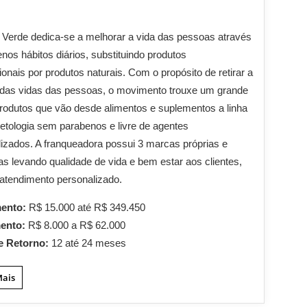
Verde dedica-se a melhorar a vida das pessoas através
nos hábitos diários, substituindo produtos
onais por produtos naturais. Com o propósito de retirar a
 das vidas das pessoas, o movimento trouxe um grande
rodutos que vão desde alimentos e suplementos a linha
tologia sem parabenos e livre de agentes
alizados. A franqueadora possui 3 marcas próprias e
as levando qualidade de vida e bem estar aos clientes,
atendimento personalizado.
mento:
R$ 15.000 até R$ 349.450
mento:
R$ 8.000 a R$ 62.000
e Retorno:
12 até 24 meses
Mais