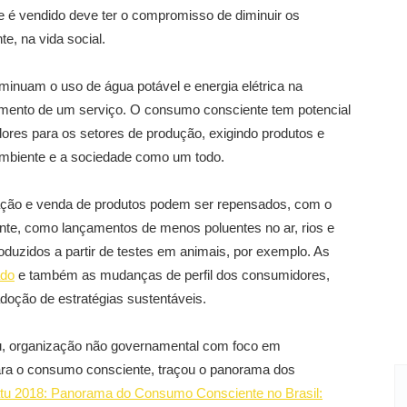
 é vendido deve ter o compromisso de diminuir os
, na vida social.
minuam o uso de água potável e energia elétrica na
imento de um serviço. O consumo consciente tem potencial
res para os setores de produção, exigindo produtos e
ambiente e a sociedade como um todo.
lação e venda de produtos podem ser repensados, com o
ente, como lançamentos de menos poluentes no ar, rios e
oduzidos a partir de testes em animais, por exemplo. As
ado
e também as mudanças de perfil dos consumidores,
oção de estratégias sustentáveis.
tu, organização não governamental com foco em
ara o consumo consciente, traçou o panorama dos
tu 2018: Panorama do Consumo Consciente no Brasil: