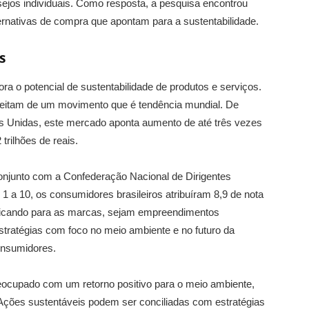
sejos individuais. Como resposta, a pesquisa encontrou
ternativas de compra que apontam para a sustentabilidade.
s
a o potencial de sustentabilidade de produtos e serviços.
veitam de um movimento que é tendência mundial. De
 Unidas, este mercado aponta aumento de até três vezes
trilhões de reais.
onjunto com a Confederação Nacional de Dirigentes
 a 10, os consumidores brasileiros atribuíram 8,9 de nota
ndicando para as marcas, sejam empreendimentos
stratégias com foco no meio ambiente e no futuro da
onsumidores.
ocupado com um retorno positivo para o meio ambiente,
 Ações sustentáveis podem ser conciliadas com estratégias