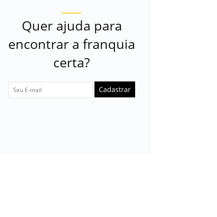
Quer ajuda para
encontrar a franquia
certa?
Cadastrar