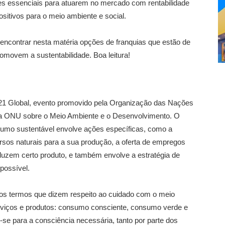
ões essenciais para atuarem no mercado com rentabilidade
itivos para o meio ambiente e social.
 encontrar nesta matéria opções de franquias que estão de
omovem a sustentabilidade. Boa leitura!
1 Global, evento promovido pela Organização das Nações
da ONU sobre o Meio Ambiente e o Desenvolvimento. O
umo sustentável envolve ações específicas, como a
rsos naturais para a sua produção, a oferta de empregos
uzem certo produto, e também envolve a estratégia de
possível.
os termos que dizem respeito ao cuidado com o meio
viços e produtos: consumo consciente, consumo verde e
e para a consciência necessária, tanto por parte dos