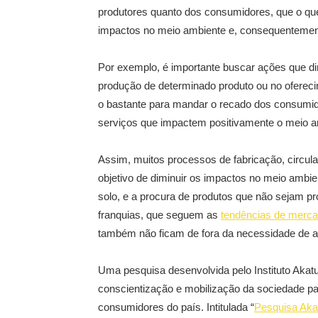
produtores quanto dos consumidores, que o que
impactos no meio ambiente e, consequentemente
Por exemplo, é importante buscar ações que di
produção de determinado produto ou no oferec
o bastante para mandar o recado dos consumido
serviços que impactem positivamente o meio 
Assim, muitos processos de fabricação, circu
objetivo de diminuir os impactos no meio ambi
solo, e a procura de produtos que não sejam pr
franquias, que seguem as
tendências de merc
também não ficam de fora da necessidade de ad
Uma pesquisa desenvolvida pelo Instituto Aka
conscientização e mobilização da sociedade p
consumidores do país. Intitulada “
Pesquisa Aka