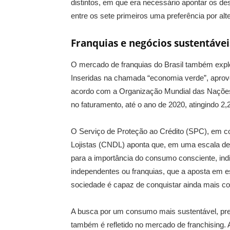
distintos, em que era necessário apontar os de
entre os sete primeiros uma preferência por al
Franquias e negócios sustentávei
O mercado de franquias do Brasil também explor
Inseridas na chamada “economia verde”, apro
acordo com a Organização Mundial das Nações
no faturamento, até o ano de 2020, atingindo 2,2 
O Serviço de Proteção ao Crédito (SPC), em c
Lojistas (CNDL) aponta que, em uma escala de 1
para a importância do consumo consciente, i
independentes ou franquias, que a aposta em e
sociedade é capaz de conquistar ainda mais c
A busca por um consumo mais sustentável, pre
também é refletido no mercado de franchising.