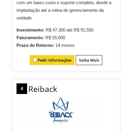
com um baixo custo e suporte completo, desde a
implantação até a rotina de gerenciamento da
unidade.
Investimento:
R$ 47.300 até R$ 91.550
Faturamento:
R$ 55.000
Prazo de Retorno:
14 meses
Pedir Informações
Saiba Mais
Reiback
4