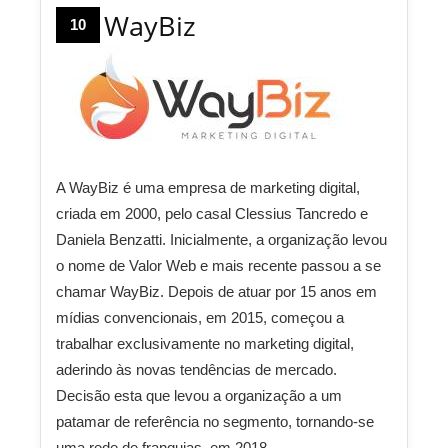
WayBiz
10
A WayBiz é uma empresa de marketing digital,
criada em 2000, pelo casal Clessius Tancredo e
Daniela Benzatti. Inicialmente, a organização levou
o nome de Valor Web e mais recente passou a se
chamar WayBiz. Depois de atuar por 15 anos em
mídias convencionais, em 2015, começou a
trabalhar exclusivamente no marketing digital,
aderindo às novas tendências de mercado.
Decisão esta que levou a organização a um
patamar de referência no segmento, tornando-se
uma rede de franquias, em 2018.