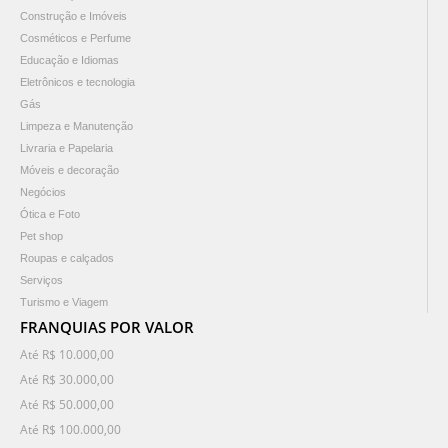
Construção e Imóveis
Cosméticos e Perfume
Educação e Idiomas
Eletrônicos e tecnologia
Gás
Limpeza e Manutenção
Livraria e Papelaria
Móveis e decoração
Negócios
Ótica e Foto
Pet shop
Roupas e calçados
Serviços
Turismo e Viagem
FRANQUIAS POR VALOR
Até R$ 10.000,00
Até R$ 30.000,00
Até R$ 50.000,00
Até R$ 100.000,00