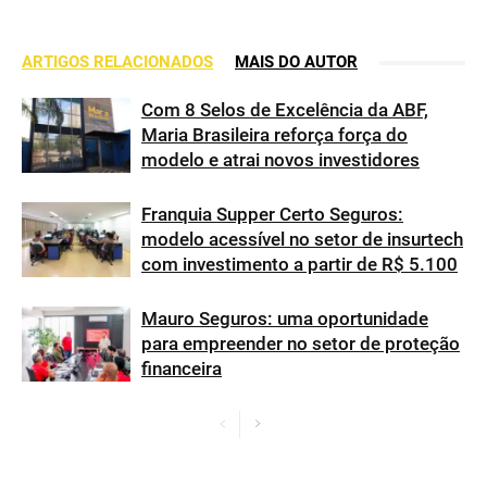
ARTIGOS RELACIONADOS
MAIS DO AUTOR
Com 8 Selos de Excelência da ABF,
Maria Brasileira reforça força do
modelo e atrai novos investidores
Franquia Supper Certo Seguros:
modelo acessível no setor de insurtech
com investimento a partir de R$ 5.100
Mauro Seguros: uma oportunidade
para empreender no setor de proteção
financeira