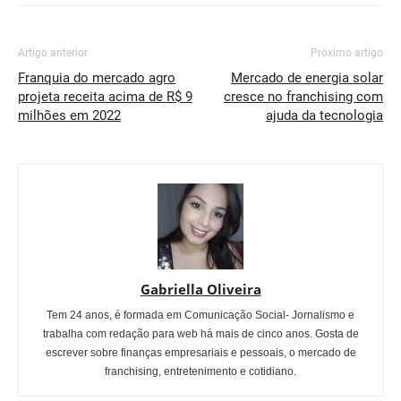
Artigo anterior
Próximo artigo
Franquia do mercado agro
Mercado de energia solar
projeta receita acima de R$ 9
cresce no franchising com
milhões em 2022
ajuda da tecnologia
Gabriella Oliveira
Tem 24 anos, é formada em Comunicação Social- Jornalismo e
trabalha com redação para web há mais de cinco anos. Gosta de
escrever sobre finanças empresariais e pessoais, o mercado de
franchising, entretenimento e cotidiano.