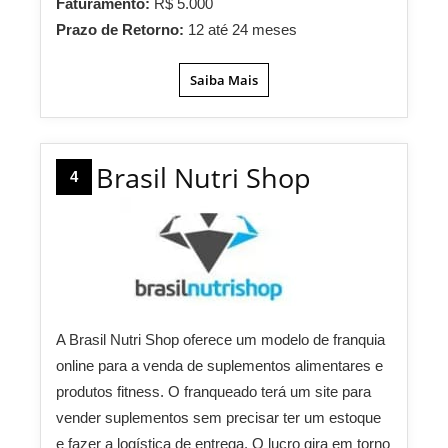
Faturamento:
R$ 5.000
Prazo de Retorno:
12 até 24 meses
Saiba Mais
Brasil Nutri Shop
4
A Brasil Nutri Shop oferece um modelo de franquia
online para a venda de suplementos alimentares e
produtos fitness. O franqueado terá um site para
vender suplementos sem precisar ter um estoque
e fazer a logística de entrega. O lucro gira em torno