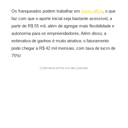
Os franqueados podem trabalhar em
home office
, o que
faz com que o aporte inicial seja bastante acessível, a
partir de R$ 55 mil, além de agregar mais flexibilidade e
autonomia para os empreendedores. Além disso, a
estimativa de ganhos é muito atrativa: o faturamento
pode chegar a R$ 42 mil mensais, com taxa de lucro de
75%!
CONTINUA APÓS A PUBLICIDADE