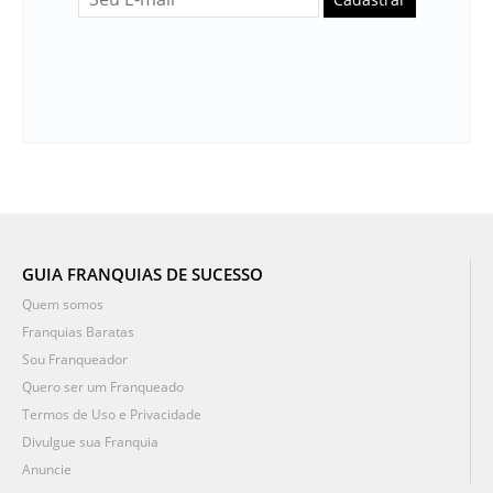
GUIA FRANQUIAS DE SUCESSO
Quem somos
Franquias Baratas
Sou Franqueador
Quero ser um Franqueado
Termos de Uso e Privacidade
Divulgue sua Franquia
Anuncie