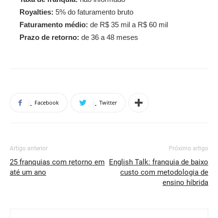
Royalties:
5% do faturamento bruto
Faturamento médio:
de R$ 35 mil a R$ 60 mil
Prazo de retorno:
de 36 a 48 meses
Facebook
Twitter
Artigo anterior
Próximo artigo
25 franquias com retorno em
English Talk: franquia de baixo
até um ano
custo com metodologia de
ensino híbrida