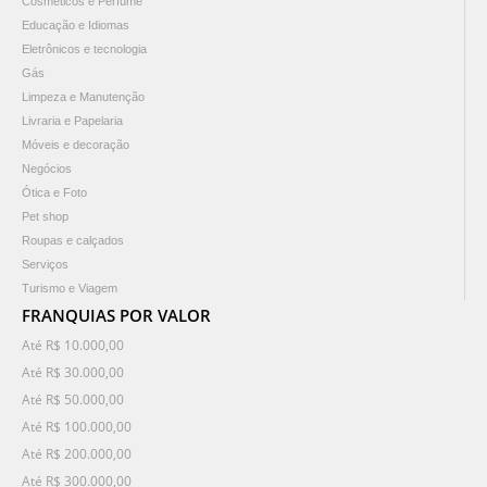
Cosméticos e Perfume
Educação e Idiomas
Eletrônicos e tecnologia
Gás
Limpeza e Manutenção
Livraria e Papelaria
Móveis e decoração
Negócios
Ótica e Foto
Pet shop
Roupas e calçados
Serviços
Turismo e Viagem
FRANQUIAS POR VALOR
Até R$ 10.000,00
Até R$ 30.000,00
Até R$ 50.000,00
Até R$ 100.000,00
Até R$ 200.000,00
Até R$ 300.000,00