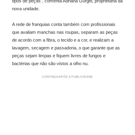
tipos de peças”, comenta Adriana Gurgel, proprietária da
nova unidade.
A rede de franquias conta também com profissionais
que avaliam manchas nas roupas, separam as peças
de acordo com a fibra, o tecido e a cor, e realizam a
lavagem, secagem e passadoria, o que garante que as
peças sejam limpas e fiquem livres de fungos e
bactérias que não são vistos a olho nu.
CONTINUA APÓS A PUBLICIDADE