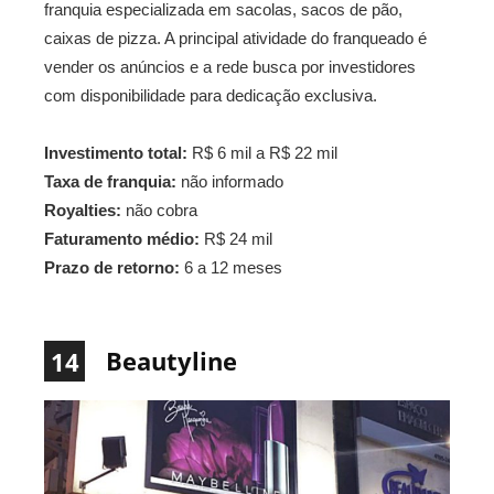
franquia especializada em sacolas, sacos de pão,
caixas de pizza. A principal atividade do franqueado é
vender os anúncios e a rede busca por investidores
com disponibilidade para dedicação exclusiva.
Investimento total:
R$ 6 mil a R$ 22 mil
Taxa de franquia:
não informado
Royalties:
não cobra
Faturamento médio:
R$ 24 mil
Prazo de retorno:
6 a 12 meses
Beautyline
14