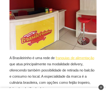
A Brasileirinho é uma rede de
franquias de alimentação
que atua principalmente na modalidade delivery,
oferecendo também possibilidade de retirada no balcão
e consumo no local. A especialidade da marca é a
culinária brasileira, com opções como feijão tropeiro,
✕
feijoada e baião de dois.
Investimento total:
R$ 95 mil a R$ 170 mil