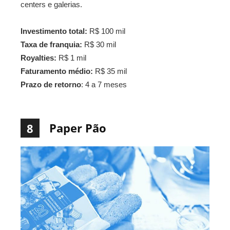
centers e galerias.
Investimento total:
R$ 100 mil
Taxa de franquia:
R$ 30 mil
Royalties:
R$ 1 mil
Faturamento médio:
R$ 35 mil
Prazo de retorno
: 4 a 7 meses
Paper Pão
8