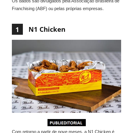
Os dados são divulgados pela Associação Brasileira de
Franchising (ABF) ou pelas próprias empresas.
N1 Chicken
1
Com retorno a partir de nove meses, a N1 Chicken é