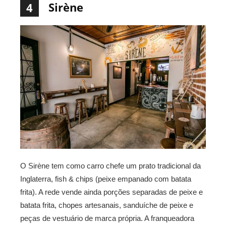
Sirène
4
O Sirène tem como carro chefe um prato tradicional da
Inglaterra, fish & chips (peixe empanado com batata
frita). A rede vende ainda porções separadas de peixe e
batata frita, chopes artesanais, sanduíche de peixe e
peças de vestuário de marca própria. A franqueadora