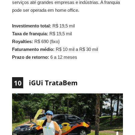
serviços até grandes empresas e indústrias. A franquia
pode ser operada em home office.
Investimento total:
R$ 19,5 mil
Taxa de franquia:
R$ 19,5 mil
Royalties:
R$ 690 (fixo)
Faturamento médio:
R$ 10 mil a R$ 30 mil
Prazo de retorno:
6 a 12 meses
iGUi TrataBem
10