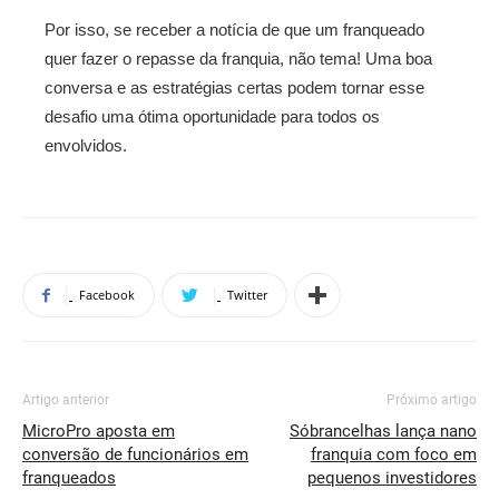
Por isso, se receber a notícia de que um franqueado
quer fazer o repasse da franquia, não tema! Uma boa
conversa e as estratégias certas podem tornar esse
desafio uma ótima oportunidade para todos os
envolvidos.
Facebook
Twitter
Artigo anterior
Próximo artigo
MicroPro aposta em
Sóbrancelhas lança nano
conversão de funcionários em
franquia com foco em
franqueados
pequenos investidores