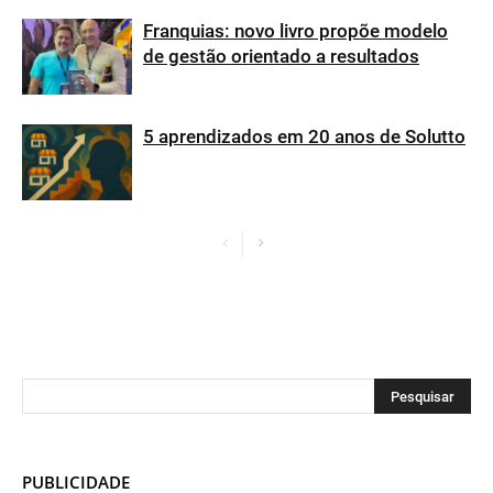
Franquias: novo livro propõe modelo
de gestão orientado a resultados
5 aprendizados em 20 anos de Solutto
PUBLICIDADE