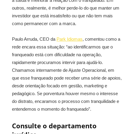
a saída e melhorar a relação com o franqueado. Em
outros, realmente, é melhor perde-lo do que manter um
investidor que está insatisfeito ou que não tem mais
como permanecer com a marca.
Paulo Arruda, CEO da
Park Idiomas
, comentou como a
rede encara essa situação: “ao identificarmos que o
franqueado está com dificuldade na operação,
rapidamente procuramos intervir para ajudá-lo.
Chamamos internamente de Ajuste Operacional, em
que esse franqueado pode receber uma série de apoios,
desde orientação focado em gestão, marketing e
pedagógico. Se porventura houver mesmo o interesse
do distrato, encaramos o processo com tranquilidade e
entendemos o momento do franqueado”.
Consulte o departamento