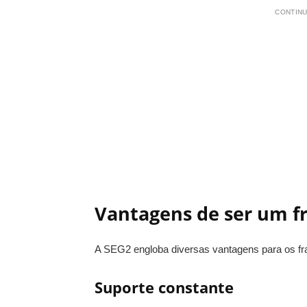
CONTINU
Vantagens de ser um 
A SEG2 engloba diversas vantagens para os f
Suporte constante