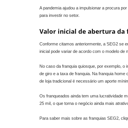
A pandemia ajudou a impulsionar a procura por 
para investir no setor.
Valor inicial de abertura da
Conforme citamos anteriormente, a SEG2 se enq
inicial pode variar de acordo com o modelo de 
No caso da franquia quiosque, por exemplo, o inv
de giro e a taxa de franquia. Na franquia home off
de loja tradicional é necessário um aporte míni
Os franqueados ainda tem uma lucratividade m
25 mil, o que torna o negócio ainda mais atrativ
Para saber mais sobre as franquias SEG2, cliq