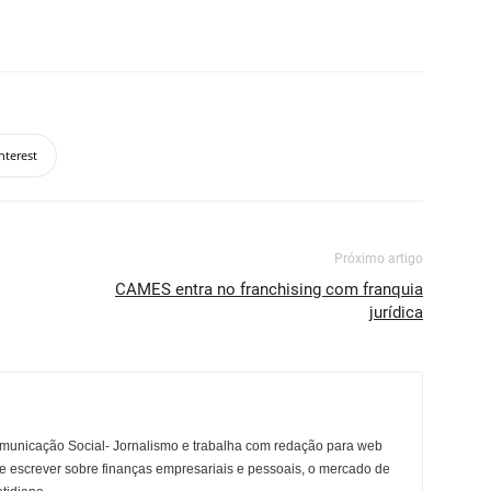
nterest
Próximo artigo
CAMES entra no franchising com franquia
jurídica
municação Social- Jornalismo e trabalha com redação para web
e escrever sobre finanças empresariais e pessoais, o mercado de