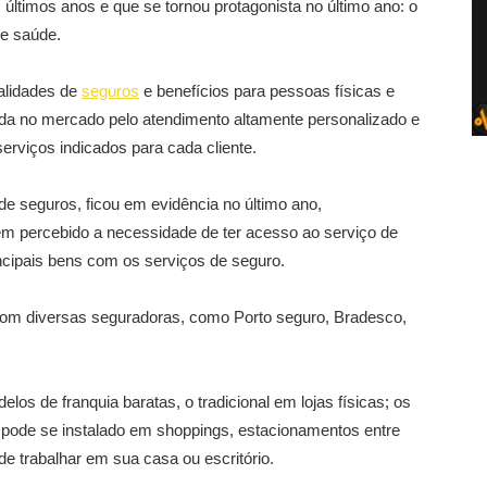
ltimos anos e que se tornou protagonista no último ano: o
e saúde.
alidades de
seguros
e benefícios para pessoas físicas e
a no mercado pelo atendimento altamente personalizado e
serviços indicados para cada cliente.
 seguros, ficou em evidência no último ano,
rem percebido a necessidade de ter acesso ao serviço de
ncipais bens com os serviços de seguro.
com diversas seguradoras, como Porto seguro, Bradesco,
elos de franquia baratas, o tradicional em lojas físicas; os
 pode se instalado em shoppings, estacionamentos entre
de trabalhar em sua casa ou escritório.