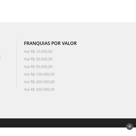
FRANQUIAS POR VALOR
o
Até R$ 10.000,00
e
Até R$ 30.000,00
Até R$ 50.000,00
Até R$ 100.000,00
Até R$ 200.000,00
Até R$ 300.000,00
✕
desenvolvido por 3Nós