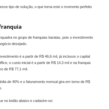
esse tipo de solução, o que torna este o momento perfeito
 franquia
uadra no grupo de franquias baratas, pois o investimento
negócio desejado.
estimento é a partir de R$ 46,6 mil, já inclusos o capital
ice, o custo inicial é a partir de R$ 14,3 mil e na franquia
mo de R$ 77,1 mil.
édia de 40% e o faturamento mensal gira em torno de R$
o.
ue no botão abaixo e cadastre-se: