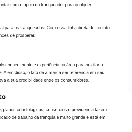
contar com o apoio do franqueador para qualquer
al para os franqueados. Com essa linha direta de contato
nces de prosperar.
o conhecimento e experiência na área para auxiliar o
e. Além disso, o fato de a marca ser referência em seu
va a sua credibilidade entre os consumidores.
nto
 planos odontológicos, consórcios e previdência fazem
rcado de trabalho da franquia é muito grande e está em