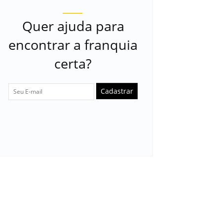
Quer ajuda para
encontrar a franquia
certa?
Cadastrar