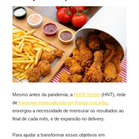
Mesmo antes da pandemia, a
Hot’N Tender
(HNT), rede
de
franquias especializada em frango crocante
,
enxergou a necessidade de mensurar os resultados ao
final de cada mês, e de expansão no delivery.
Para ajudar a transformar esses objetivos em