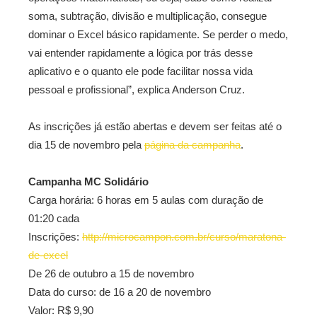
soma, subtração, divisão e multiplicação, consegue
dominar o Excel básico rapidamente. Se perder o medo,
vai entender rapidamente a lógica por trás desse
aplicativo e o quanto ele pode facilitar nossa vida
pessoal e profissional”, explica Anderson Cruz.
As inscrições já estão abertas e devem ser feitas até o
dia 15 de novembro pela
página da campanha
.
Campanha MC Solidário
Carga horária: 6 horas em 5 aulas com duração de
01:20 cada
Inscrições:
http://microcampon.com.br/curso/maratona-
de-excel
De 26 de outubro a 15 de novembro
Data do curso: de 16 a 20 de novembro
Valor: R$ 9,90