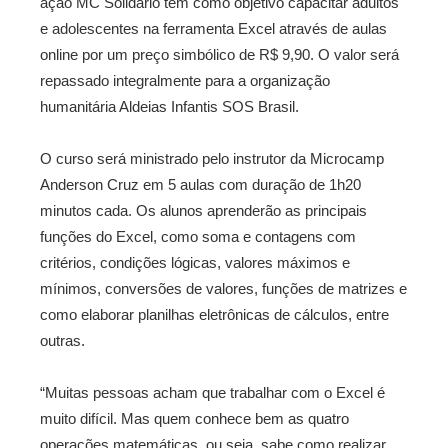
ação MC Solidário tem como objetivo capacitar adultos
e adolescentes na ferramenta Excel através de aulas
online por um preço simbólico de R$ 9,90. O valor será
repassado integralmente para a organização
humanitária Aldeias Infantis SOS Brasil.
O curso será ministrado pelo instrutor da Microcamp
Anderson Cruz em 5 aulas com duração de 1h20
minutos cada. Os alunos aprenderão as principais
funções do Excel, como soma e contagens com
critérios, condições lógicas, valores máximos e
mínimos, conversões de valores, funções de matrizes e
como elaborar planilhas eletrônicas de cálculos, entre
outras.
“Muitas pessoas acham que trabalhar com o Excel é
muito difícil. Mas quem conhece bem as quatro
operações matemáticas, ou seja, sabe como realizar