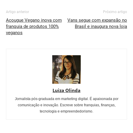
Artigo anterior
Próximo artigo
Açougue Vegano inova com
Vans segue com expansão no
franquia de produtos 100%
Brasil e inaugura nova loja
veganos
Luiza Olinda
Jornalista pós-graduada em marketing digital. É apaixonada por
comunicação e inovação. Escreve sobre franquias, finanças,
tecnologia e empreendedorismo.