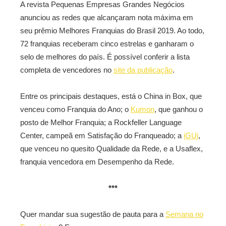
A revista Pequenas Empresas Grandes Negócios
anunciou as redes que alcançaram nota máxima em
seu prêmio Melhores Franquias do Brasil 2019. Ao todo,
72 franquias receberam cinco estrelas e ganharam o
selo de melhores do país. É possível conferir a lista
completa de vencedores no
site da publicação
.
Entre os principais destaques, está o China in Box, que
venceu como Franquia do Ano; o
Kumon
, que ganhou o
posto de Melhor Franquia; a Rockfeller Language
Center, campeã em Satisfação do Franqueado; a
iGUi
,
que venceu no quesito Qualidade da Rede, e a Usaflex,
franquia vencedora em Desempenho da Rede.
***
Quer mandar sua sugestão de pauta para a
Semana no