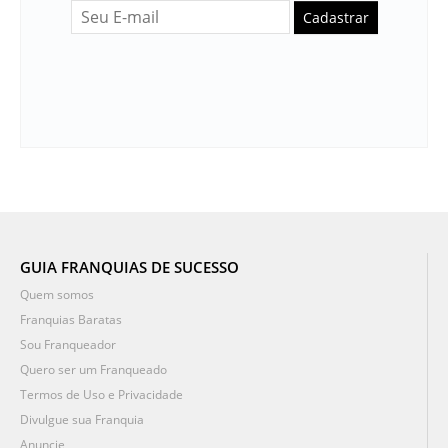
Cadastrar
GUIA FRANQUIAS DE SUCESSO
Quem somos
Franquias Baratas
Sou Franqueador
Quero ser um Franqueado
Termos de Uso e Privacidade
Divulgue sua Franquia
Anuncie