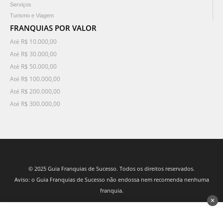
Serviços
Turismo e Viagem
FRANQUIAS POR VALOR
Até R$ 10.000,00
Até R$ 30.000,00
Até R$ 50.000,00
Até R$ 100.000,00
Até R$ 200.000,00
Até R$ 300.000,00
© 2025 Guia Franquias de Sucesso. Todos os direitos reservados.
Aviso: o Guia Franquias de Sucesso não endossa nem recomenda nenhuma
franquia.
✕
desenvolvido por 3Nós