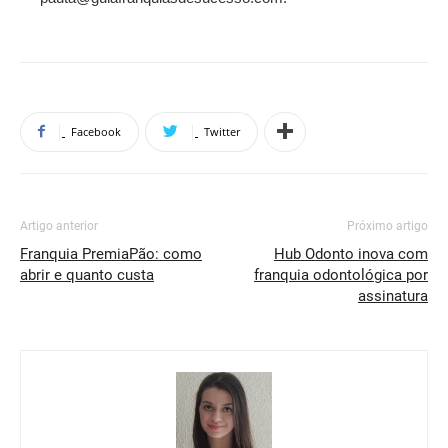
Facebook
Twitter
Artigo anterior
Próximo artigo
Franquia PremiaPão: como
Hub Odonto inova com
abrir e quanto custa
franquia odontológica por
assinatura