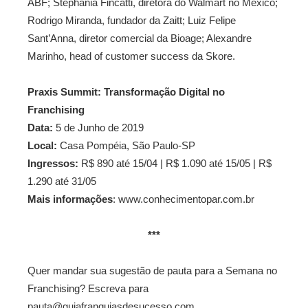
ABF; Stephania Fincatti, diretora do Walmart no México;
Rodrigo Miranda, fundador da Zaitt; Luiz Felipe
Sant’Anna, diretor comercial da Bioage; Alexandre
Marinho, head of customer success da Skore.
Praxis Summit: Transformação Digital no
Franchising
Data:
5 de Junho de 2019
Local:
Casa Pompéia, São Paulo-SP
Ingressos:
R$ 890 até 15/04 | R$ 1.090 até 15/05 | R$
1.290 até 31/05
Mais informações
: www.conhecimentopar.com.br
***
Quer mandar sua sugestão de pauta para a Semana no
Franchising? Escreva para
pauta@guiafranquiasdesucesso.com.