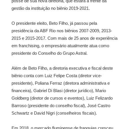
posse de sua nova diretoria, que estará à frente da
gestão da instituição no biênio 2019-2021.
O presidente eleito, Beto Filho, já passou pela
presidência da ABF Rio nos biênios 2007-2009, 2013-
2015 e 2015-2017. Com mais de 25 anos de experiência
em franchising, o empresário atualmente atua como
presidente do Conselho do Grupo Astral.
Além de Beto Filho, a diretoria executiva e fiscal deste
biênio conta com Luiz Felipe Costa (diretor vice-
presidente), Poliana Ferraz (diretora administrativa e
financeira), Gabriel Di Blasi (diretor jurídico), Mario
Goldberg (diretor de cursos e eventos), Luiz Felizardo
Barroso (presidente do conselho fiscal), José Castro
Schwartz e David Nigri (conselheiros fiscais).
Em 2018, o mercado fluminense de franquias cresceu