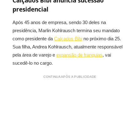
Calçados Bibi anuncia sucessão
presidencial
Após 45 anos de empresa, sendo 30 deles na
presidência, Marlin Kohlrausch termina seu mandato
como presidente da
Calçados Bibi
no próximo dia 25.
Sua filha, Andrea Kohlrausch, atualmente responsável
pela área de varejo e
expansão de franquias
, vai
sucedê-lo no cargo.
CONTINUA APÓS A PUBLICIDADE