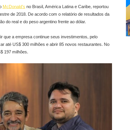
do
McDonald’s
no Brasil, América Latina e Caribe, reportou
stre de 2018. De acordo com o relatório de resultados da
ão do real e do peso argentino frente ao dólar.
 que a empresa continue seus investimentos, pelo
ar até US$ 300 milhões e abrir 85 novos restaurantes. No
S$ 197 milhões.