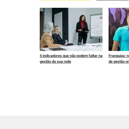
5 indicadores que não podem faltar na
Franquias: n
gestão da sua rede
de gestão or