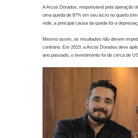
A Arcos Dorados, responsável pela operação 
uma queda de 87% em seu lucro no quarto trime
rede, a principal causa da queda foi a depreciaç
Mesmo assim, os resultados não devem impedir
contrário. Em 2019, a Arcos Dorados deve aplic
ano passado, o investimento foi de cerca de U