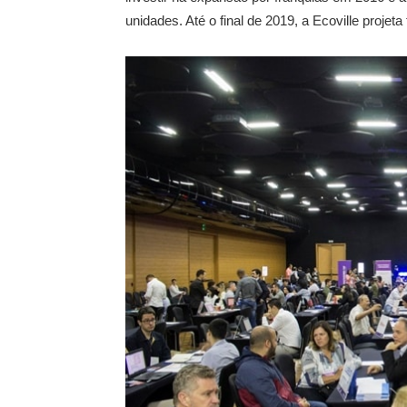
unidades. Até o final de 2019, a Ecoville projeta 