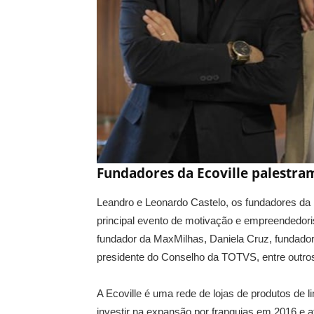
Fundadores da Ecoville palestra
Leandro e Leonardo Castelo, os fundadores da Ec
principal evento de motivação e empreendedo
fundador da MaxMilhas, Daniela Cruz, fundador
presidente do Conselho da TOTVS, entre outro
A Ecoville é uma rede de lojas de produtos de
investir na expansão por franquias em 2016 e