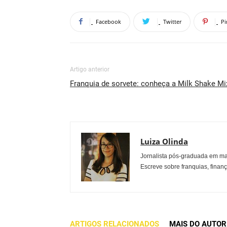
Facebook
Twitter
Pi
Artigo anterior
Franquia de sorvete: conheça a Milk Shake Mi
Luiza Olinda
Jornalista pós-graduada em ma
Escreve sobre franquias, finan
ARTIGOS RELACIONADOS
MAIS DO AUTOR