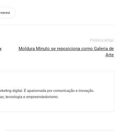
nterest
Próximo artigo
x
Moldura Minuto se reposiciona como Galeria de
Arte
rketing digital. É apaixonada por comunicação e inovação.
ças, tecnologia e empreendedorismo.