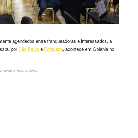
ente agendados entre franqueadoras e interessados, a
assou por
São Paulo
e
Fortaleza
, acontece em Goiânia no
A APÓS A PUBLICIDADE