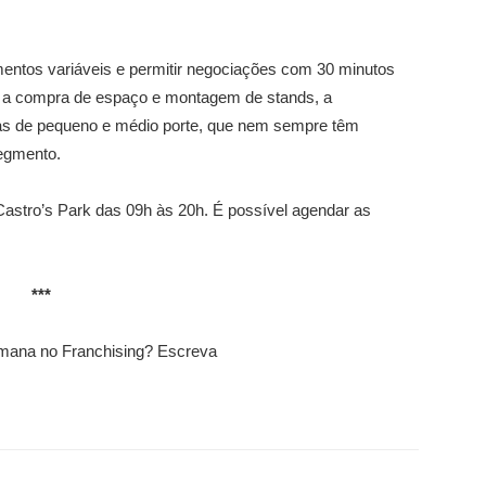
imentos variáveis e permitir negociações com 30 minutos
m a compra de espaço e montagem de stands, a
ias de pequeno e médio porte, que nem sempre têm
segmento.
astro’s Park das 09h às 20h. É possível agendar as
***
mana no Franchising? Escreva