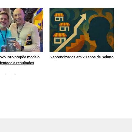
ovo livro propõe modelo
5 aprendizados em 20 anos de Solutto
ientado a resultados