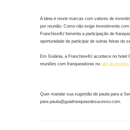
A ideia é reunir marcas com valores de invest
por reunião. Como não exige investimento co
Franchise4U fomenta a participação de franqu
oportunidade de participar de outras feiras do 
Em Goiânia, a Franchise4U acontece no hotel C
reuniões com franqueadoras no
site do evento
.
Quer mandar sua sugestão de pauta para a Se
para pauta@guiafranquiasdesucesso.com.