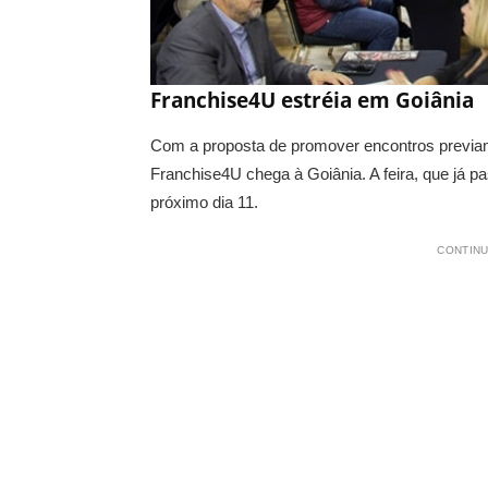
Franchise4U estréia em Goiânia
Com a proposta de promover encontros previam
Franchise4U chega à Goiânia. A feira, que já p
próximo dia 11.
CONTINU