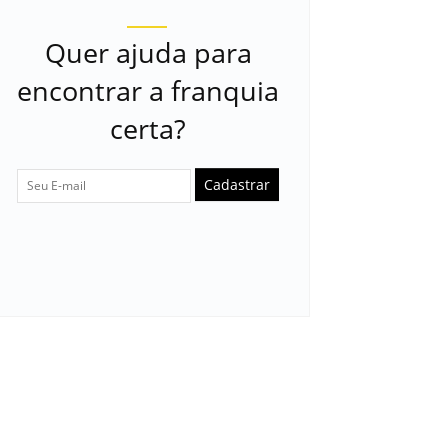
Quer ajuda para
encontrar a franquia
certa?
Cadastrar