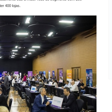
ter 400 lojas.