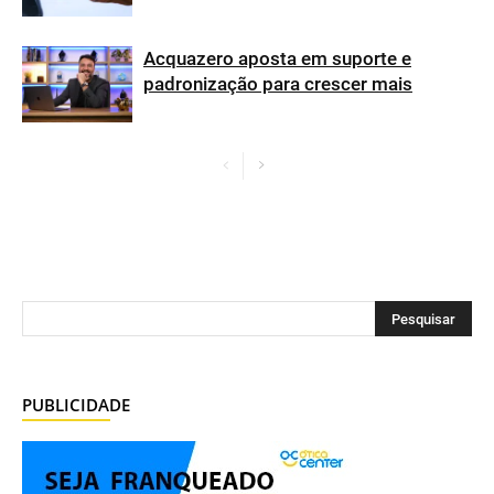
Acquazero aposta em suporte e
padronização para crescer mais
PUBLICIDADE