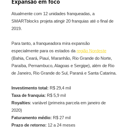
Expansão em foco
Atualmente com 12 unidades franqueadas, a
SMARTblocks projeta atingir 20 franquias até o final de
2019.
Para tanto, a franqueadora mira expansão
especialmente para os estados da
região Nordeste
(Bahia, Ceará, Piauí, Maranhão, Rio Grande do Norte,
Paraíba, Pernambuco, Alagoas e Sergipe), além de Rio
de Janeiro, Rio Grande do Sul, Paraná e Santa Catarina.
Investimento total:
R$ 29,4 mil
Taxa de franquia:
R$ 5,9 mil
Royalties
: variável (primeira parcela em janeiro de
2020)
Faturamento médio:
R$ 27 mil
Prazo de retorno:
12 a 24 meses