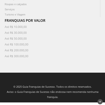
Roupas e calçados
Serviços
Turismo e Viagem
FRANQUIAS POR VALOR
Até R$ 10.000,00
Até R$ 30.000,00
Até R$ 50.000,00
Até R$ 100.000,00
Até R$ 200.000,00
Até R$ 300.000,00
© 2025 Guia Franquias de Sucesso. Todos os direitos reservados.
Aviso: o Guia Franquias de Sucesso não endossa nem recomenda nenhuma
franquia.
✕