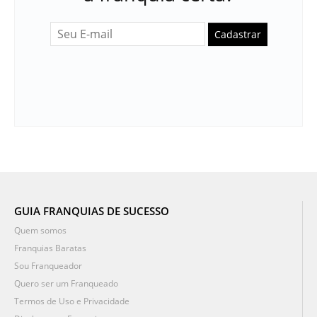
Cadastrar
GUIA FRANQUIAS DE SUCESSO
Quem somos
Franquias Baratas
Sou Franqueador
Quero ser um Franqueado
Termos de Uso e Privacidade