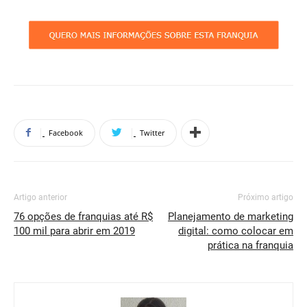
Facebook
Twitter
Artigo anterior
Próximo artigo
76 opções de franquias até R$
Planejamento de marketing
100 mil para abrir em 2019
digital: como colocar em
prática na franquia