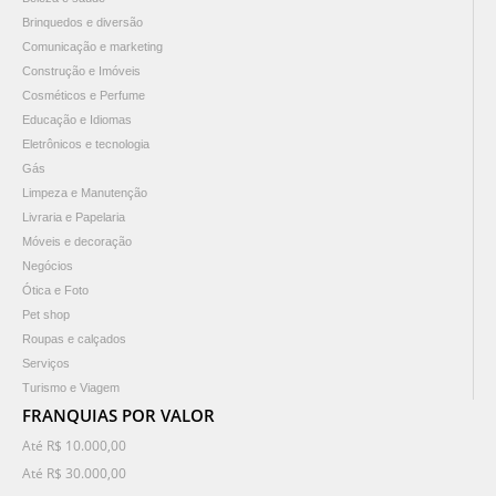
Brinquedos e diversão
Comunicação e marketing
Construção e Imóveis
Cosméticos e Perfume
Educação e Idiomas
Eletrônicos e tecnologia
Gás
Limpeza e Manutenção
Livraria e Papelaria
Móveis e decoração
Negócios
Ótica e Foto
Pet shop
Roupas e calçados
Serviços
Turismo e Viagem
FRANQUIAS POR VALOR
Até R$ 10.000,00
Até R$ 30.000,00