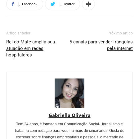
Facebook
Twitter
Artigo anterior
Próximo artigo
Rei do Mate amplia sua
5 canais para vender franquias
atuação em redes
pela internet
hospitalares
Gabriella Oliveira
Tem 24 anos, é formada em Comunicação Social- Jornalismo e
trabalha com redação para web há mais de cinco anos. Gosta de
escrever sobre finanças empresariais e pessoais, o mercado de