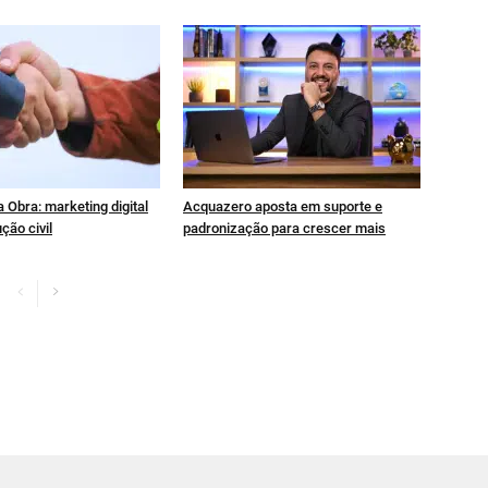
 Obra: marketing digital
Acquazero aposta em suporte e
ção civil
padronização para crescer mais