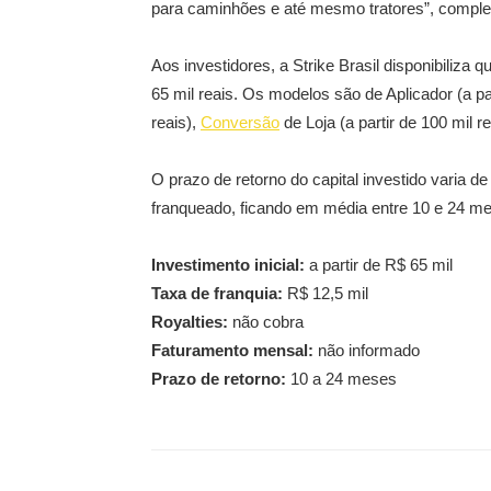
para caminhões e até mesmo tratores”, comple
Aos investidores, a Strike Brasil disponibiliza 
65 mil reais. Os modelos são de Aplicador (a par
reais),
Conversão
de Loja (a partir de 100 mil re
O prazo de retorno do capital investido varia 
franqueado, ficando em média entre 10 e 24 m
Investimento inicial:
a partir de R$ 65 mil
Taxa de franquia:
R$ 12,5 mil
Royalties:
não cobra
Faturamento mensal:
não informado
Prazo de retorno:
10 a 24 meses