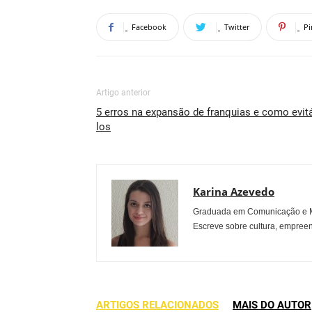
Facebook
Twitter
Pi
Artigo anterior
5 erros na expansão de franquias e como evit
los
Karina Azevedo
Graduada em Comunicação e Mu
Escreve sobre cultura, empreen
ARTIGOS RELACIONADOS
MAIS DO AUTOR