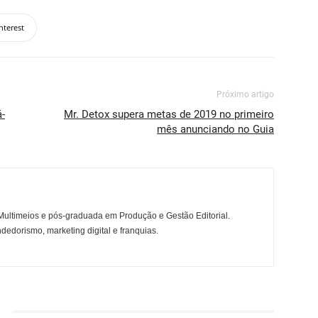
nterest
Próximo artigo
á-
Mr. Detox supera metas de 2019 no primeiro
mês anunciando no Guia
ltimeios e pós-graduada em Produção e Gestão Editorial.
dedorismo, marketing digital e franquias.