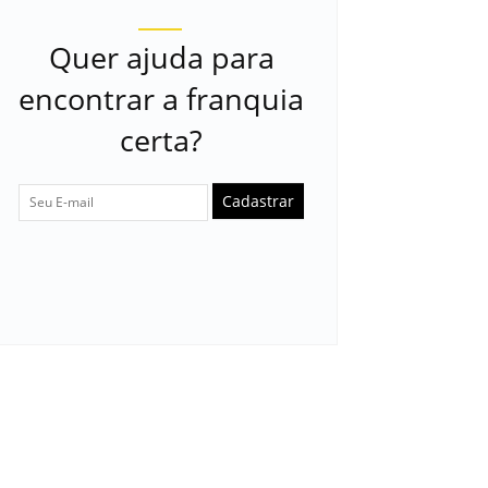
Quer ajuda para
encontrar a franquia
certa?
Cadastrar