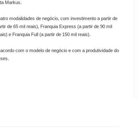
ta Markus.
quatro modalidades de negócio, com investimento a partir de
tir de 65 mil reais), Franquia Express (a partir de 90 mil
ais) e Franquia Full (a partir de 150 mil reais).
de acordo com o modelo de negócio e com a produtividade do
eses.