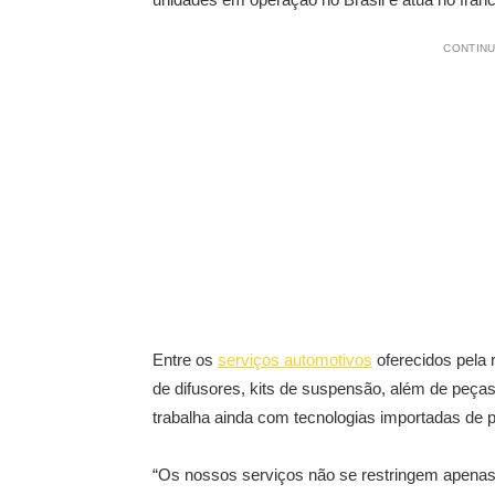
CONTINU
Entre os
serviços automotivos
oferecidos pela 
de difusores, kits de suspensão, além de peça
trabalha ainda com tecnologias importadas de 
“Os nossos serviços não se restringem apena