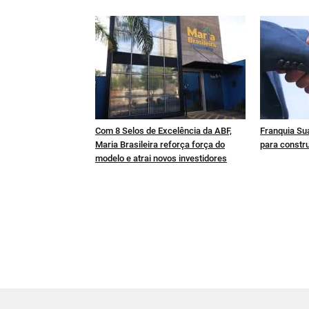
Com 8 Selos de Excelência da ABF,
Franquia Sua
Maria Brasileira reforça força do
para constru
modelo e atrai novos investidores