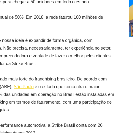
 espera chegar a 50 unidades em todo o estado.
anual de 50%. Em 2018, a rede faturou 100 milhões de
A nossa ideia é expandir de forma orgânica, com
 Não precisa, necessariamente, ter experiência no setor,
empreendedora e vontade de fazer o melhor pelos clientes
or da Strike Brasil.
ado mais forte do franchising brasileiro. De acordo com
 (ABF),
São Paulo
é o estado que concentra o maior
% das unidades em operação no Brasil estão instaladas em
ranking em termos de faturamento, com uma participação de
quias.
erformance automotiva, a Strike Brasil conta com 26
chising desde 2013.