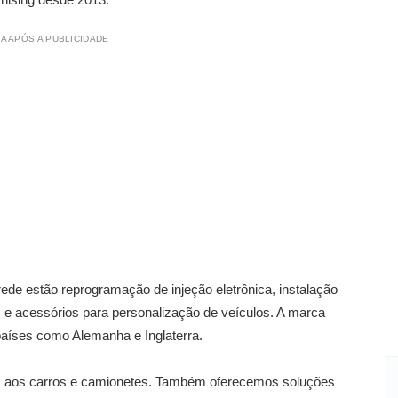
A APÓS A PUBLICIDADE
rede estão reprogramação de injeção eletrônica, instalação
s e acessórios para personalização de veículos. A marca
países como Alemanha e Inglaterra.
s aos carros e camionetes. Também oferecemos soluções