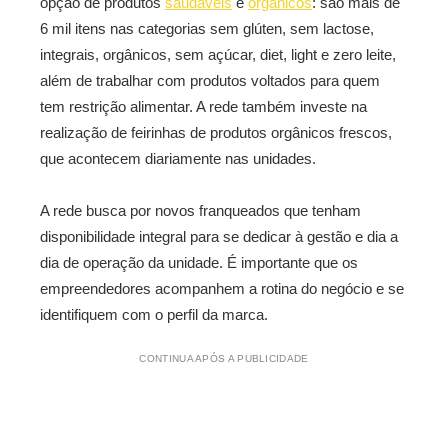
opção de produtos
saudáveis
e
orgânicos
: são mais de
6 mil itens nas categorias sem glúten, sem lactose,
integrais, orgânicos, sem açúcar, diet, light e zero leite,
além de trabalhar com produtos voltados para quem
tem restrição alimentar. A rede também investe na
realização de feirinhas de produtos orgânicos frescos,
que acontecem diariamente nas unidades.
A rede busca por novos franqueados que tenham
disponibilidade integral para se dedicar à gestão e dia a
dia de operação da unidade. É importante que os
empreendedores acompanhem a rotina do negócio e se
identifiquem com o perfil da marca.
CONTINUA APÓS A PUBLICIDADE