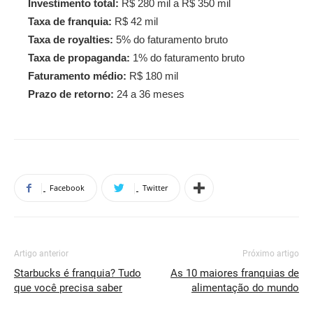
Investimento total:
R$ 280 mil a R$ 350 mil
Taxa de franquia:
R$ 42 mil
Taxa de royalties:
5% do faturamento bruto
Taxa de propaganda:
1% do faturamento bruto
Faturamento médio:
R$ 180 mil
Prazo de retorno:
24 a 36 meses
Facebook
Twitter
Artigo anterior
Próximo artigo
Starbucks é franquia? Tudo
As 10 maiores franquias de
que você precisa saber
alimentação do mundo