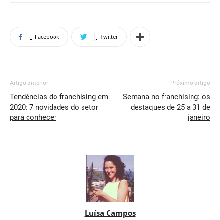
Facebook
Twitter
Artigo anterior
Próximo artigo
Tendências do franchising em
Semana no franchising: os
2020: 7 novidades do setor
destaques de 25 a 31 de
para conhecer
janeiro
Luísa Campos