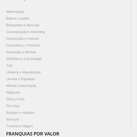
Alimentação
Beleza e saúde
Brinquedos e diversão
Comunicação e marketing
Construção e Imóveis
Cosméticos e Perfume
Educação e Idiomas
Eletrônicos e tecnologia
Gás
Limpeza e Manutenção
Livraria e Papelaria
Móveis e decoração
Negócios
Ótica e Foto
Pet shop
Roupas e calçados
Serviços
Turismo e Viagem
FRANQUIAS POR VALOR