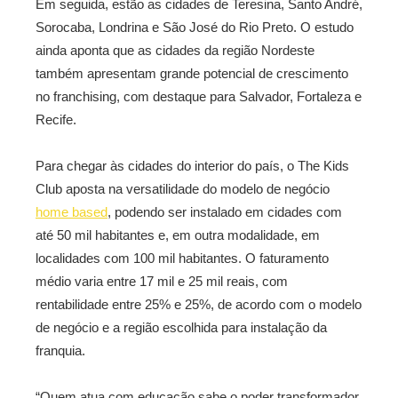
Em seguida, estão as cidades de Teresina, Santo André,
Sorocaba, Londrina e São José do Rio Preto. O estudo
ainda aponta que as cidades da região Nordeste
também apresentam grande potencial de crescimento
no franchising, com destaque para Salvador, Fortaleza e
Recife.
Para chegar às cidades do interior do país, o The Kids
Club aposta na versatilidade do modelo de negócio
home based
, podendo ser instalado em cidades com
até 50 mil habitantes e, em outra modalidade, em
localidades com 100 mil habitantes. O faturamento
médio varia entre 17 mil e 25 mil reais, com
rentabilidade entre 25% e 25%, de acordo com o modelo
de negócio e a região escolhida para instalação da
franquia.
“Quem atua com educação sabe o poder transformador