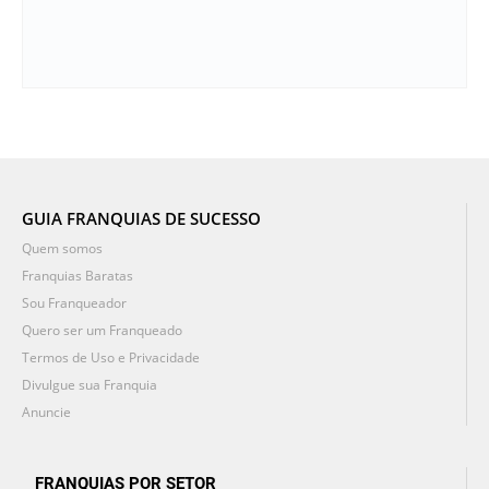
GUIA FRANQUIAS DE SUCESSO
Quem somos
Franquias Baratas
Sou Franqueador
Quero ser um Franqueado
Termos de Uso e Privacidade
Divulgue sua Franquia
Anuncie
FRANQUIAS POR SETOR