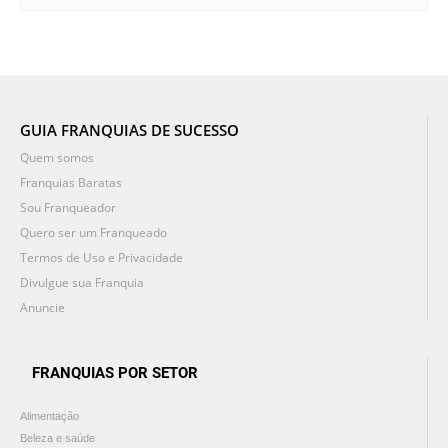
GUIA FRANQUIAS DE SUCESSO
Quem somos
Franquias Baratas
Sou Franqueador
Quero ser um Franqueado
Termos de Uso e Privacidade
Divulgue sua Franquia
Anuncie
FRANQUIAS POR SETOR
Alimentação
Beleza e saúde