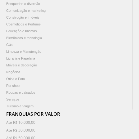
Brinquedos e diversão
Comunicação e marketing
Construção e Imóveis
Cosméticos e Perfume
Educação e Idiomas
Eletrônicos e tecnologia
Gás
Limpeza e Manutenção
Livraria e Papelaria
Móveis e decoração
Negócios
Ótica e Foto
Pet shop
Roupas e calçados
Serviços
Turismo e Viagem
FRANQUIAS POR VALOR
Até R$ 10.000,00
Até R$ 30.000,00
Até R$ 50.000,00