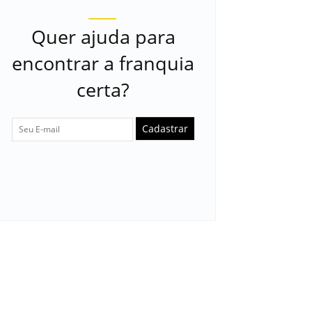
Quer ajuda para
encontrar a franquia
certa?
Cadastrar