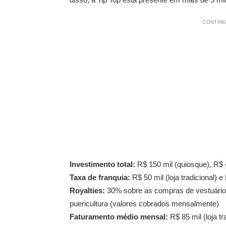
CONTINU
Investimento total:
R$ 150 mil (quiosque), R$ 4
Taxa de franquia:
R$ 50 mil (loja tradicional) e
Royalties:
30% sobre as compras de vestuário 
puericultura (valores cobrados mensalmente)
Faturamento médio mensal:
R$ 85 mil (loja tr