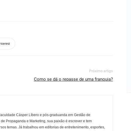
nterest
Próximo artigo
Como se dá o repasse de uma franquia?
Faculdade Cásper Líbero e pós-graduanda em Gestão de
r de Propaganda e Marketing, sua paixão é escrever e tem
rsos temas. Já trabalhou em editorias de entretenimento, esportes,