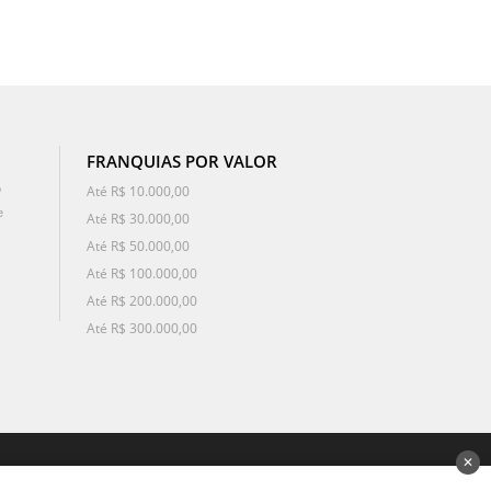
FRANQUIAS POR VALOR
o
Até R$ 10.000,00
e
Até R$ 30.000,00
Até R$ 50.000,00
Até R$ 100.000,00
Até R$ 200.000,00
Até R$ 300.000,00
✕
desenvolvido por 3Nós