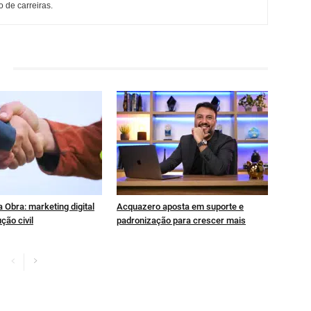
 de carreiras.
 Obra: marketing digital
Acquazero aposta em suporte e
ção civil
padronização para crescer mais