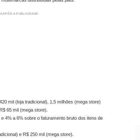
A APÓS A PUBLICIDADE
20 mil (loja tradicional), 1,5 milhões (mega store)
 R$ 65 mil (mega store).
e 4% a 6% sobre o faturamento bruto dos itens de
adicional) e R$ 250 mil (mega store).