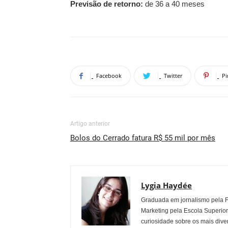
Previsão de retorno:
de 36 a 40 meses
Facebook
Twitter
Pi
Artigo anterior
Bolos do Cerrado fatura R$ 55 mil por mês
Lygia Haydée
Graduada em jornalismo pela 
Marketing pela Escola Superio
curiosidade sobre os mais dive