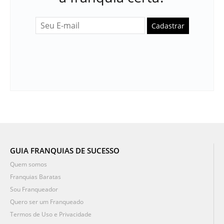
Cadastrar
GUIA FRANQUIAS DE SUCESSO
Quem somos
Franquias Baratas
Sou Franqueador
Quero ser um Franqueado
Termos de Uso e Privacidade