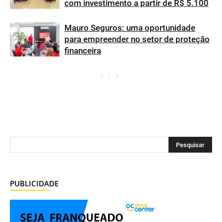
com investimento a partir de R$ 5.100
Mauro Seguros: uma oportunidade
para empreender no setor de proteção
financeira
PUBLICIDADE