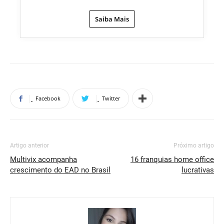
Saiba Mais
Facebook
Twitter
Artigo anterior
Próximo artigo
Multivix acompanha
16 franquias home office
crescimento do EAD no Brasil
lucrativas