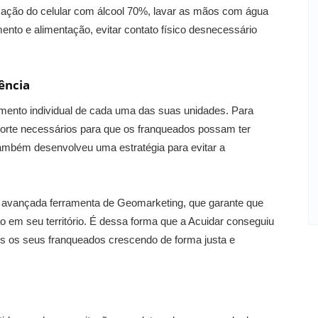
ização do celular com álcool 70%, lavar as mãos com água
nto e alimentação, evitar contato físico desnecessário
ência
imento individual de cada uma das suas unidades. Para
uporte necessários para que os franqueados possam ter
mbém desenvolveu uma estratégia para evitar a
ma avançada ferramenta de Geomarketing, que garante que
o em seu território. É dessa forma que a Acuidar conseguiu
s os seus franqueados crescendo de forma justa e