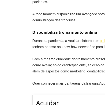
pacientes.
A rede também disponibiliza um avançado softw
administração das franquias.
Disponibiliza treinamento online
Durante a pandemia, a Acuidar elaborou um
tr
tenham acesso ao know-how necessário para ina
Com a mesma qualidade do treinamento presenc
como avaliação do cliente/paciente, seleção de
além de aspectos como marketing, contabilidade
Quer conhecer mais vantagens da franquia Acui
Acuidar