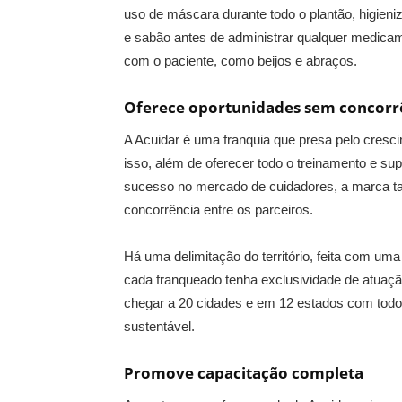
uso de máscara durante todo o plantão, higien
e sabão antes de administrar qualquer medicame
com o paciente, como beijos e abraços.
Oferece oportunidades sem concorr
A Acuidar é uma franquia que presa pelo cresc
isso, além de oferecer todo o treinamento e s
sucesso no mercado de cuidadores, a marca ta
concorrência entre os parceiros.
Há uma delimitação do território, feita com u
cada franqueado tenha exclusividade de atuaçã
chegar a 20 cidades e em 12 estados com todo
sustentável.
Promove capacitação completa