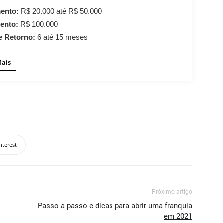
mento:
R$ 20.000 até R$ 50.000
mento:
R$ 100.000
e Retorno:
6 até 15 meses
Mais
nterest
Próximo artigo
Passo a passo e dicas para abrir uma franquia
em 2021