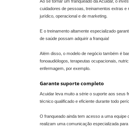
Ao se tornar um franqueado da Acuidar, o inve
cuidadores de pessoas, treinamentos extras e re
jurídico, operacional e de marketing.
E o treinamento altamente especializado gar
de saúde possam adquirir a franquia!
Além disso, o modelo de negócio também é basta
fonoaudiólogos, terapeutas ocupacionais, nutric
enfermagem, por exemplo.
Garante suporte completo
Acuidar leva muito a série o suporte aos seus 
técnico qualificado e eficiente durante todo per
O franqueado ainda tem acesso a uma equipe d
realizam uma comunicação especializada para 