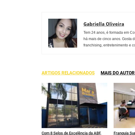
Gabriella Oliveira
Tem 24 anos, é formada em Co
há mais de cinco anos. Gosta d
franchising, entretenimento e c
ARTIGOS RELACIONADOS
MAIS DO AUTOR
Com 8 Selos de Excelência da ABF,
Franquia Su