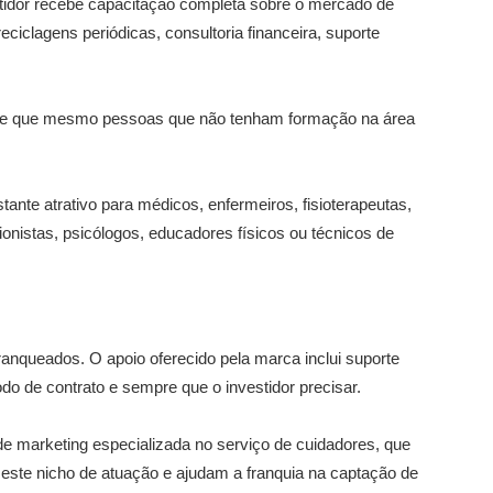
stidor recebe capacitação completa sobre o mercado de
ciclagens periódicas, consultoria financeira, suporte
ante que mesmo pessoas que não tenham formação na área
nte atrativo para médicos, enfermeiros, fisioterapeutas,
ionistas, psicólogos, educadores físicos ou técnicos de
franqueados. O apoio oferecido pela marca inclui suporte
íodo de contrato e sempre que o investidor precisar.
e marketing especializada no serviço de cuidadores, que
este nicho de atuação e ajudam a franquia na captação de