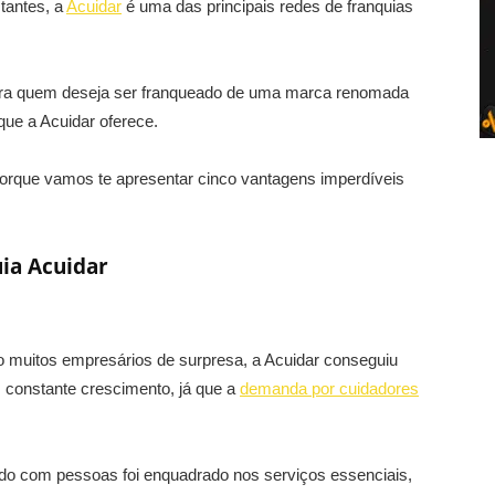
tantes, a
Acuidar
é uma das principais redes de franquias
para quem deseja ser franqueado de uma marca renomada
ue a Acuidar oferece.
porque vamos te apresentar cinco vantagens imperdíveis
uia Acuidar
o muitos empresários de surpresa, a Acuidar conseguiu
 constante crescimento, já que a
demanda por cuidadores
do com pessoas foi enquadrado nos serviços essenciais,