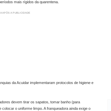
períodos mais rígidos da quarentena.
A APÓS A PUBLICIDADE
nquias da Acuidar implementaram protocolos de higiene e
dadores devem tirar os sapatos, tomar banho (para
e colocar o uniforme limpo. A franqueadora ainda exige o