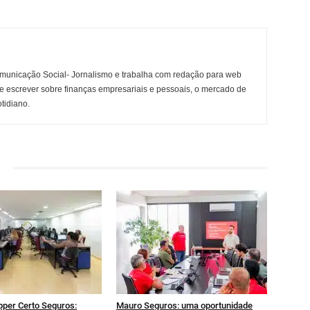
municação Social- Jornalismo e trabalha com redação para web
e escrever sobre finanças empresariais e pessoais, o mercado de
otidiano.
pper Certo Seguros:
Mauro Seguros: uma oportunidade