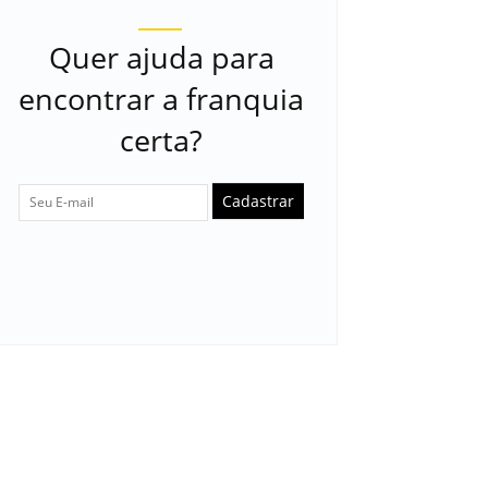
Quer ajuda para
encontrar a franquia
certa?
Cadastrar