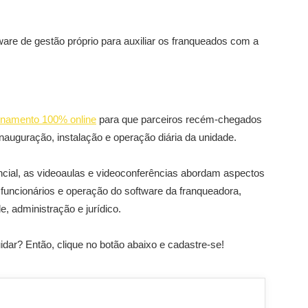
are de gestão próprio para auxiliar os franqueados com a
einamento 100% online
para que parceiros recém-chegados
uguração, instalação e operação diária da unidade.
ial, as videoaulas e videoconferências abordam aspectos
 funcionários e operação do software da franqueadora,
, administração e jurídico.
dar? Então, clique no botão abaixo e cadastre-se!