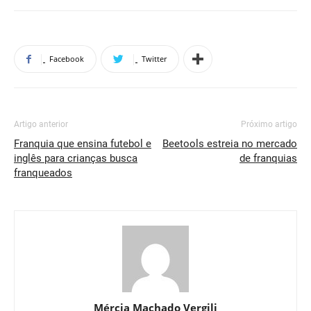
Facebook
Twitter
Artigo anterior
Próximo artigo
Franquia que ensina futebol e
Beetools estreia no mercado
inglês para crianças busca
de franquias
franqueados
Mércia Machado Vergili