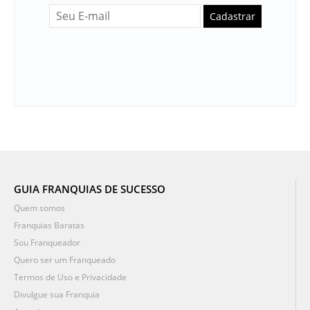
Cadastrar
GUIA FRANQUIAS DE SUCESSO
Quem somos
Franquias Baratas
Sou Franqueador
Quero ser um Franqueado
Termos de Uso e Privacidade
Divulgue sua Franquia