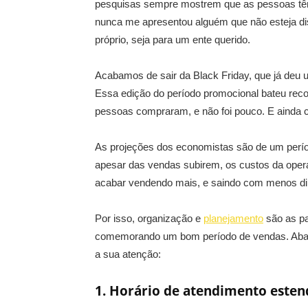
pesquisas sempre mostrem que as pessoas têm 
nunca me apresentou alguém que não esteja di
próprio, seja para um ente querido.
Acabamos de sair da Black Friday, que já deu 
Essa edição do período promocional bateu reco
pessoas compraram, e não foi pouco. E ainda 
As projeções dos economistas são de um perío
apesar das vendas subirem, os custos da ope
acabar vendendo mais, e saindo com menos din
Por isso, organização e
planejamento
são as pa
comemorando um bom período de vendas. Abai
a sua atenção:
1. Horário de atendimento esten