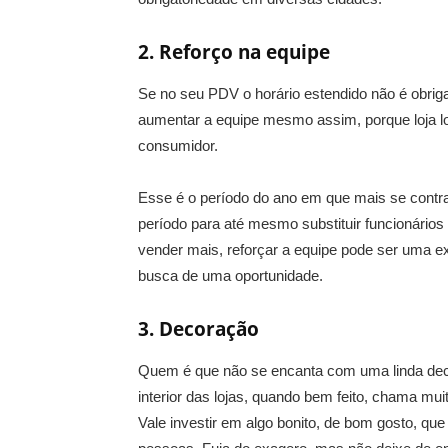
2. Reforço na equipe
Se no seu PDV o horário estendido não é obriga
aumentar a equipe mesmo assim, porque loja lo
consumidor.
Esse é o período do ano em que mais se contr
período para até mesmo substituir funcionários 
vender mais, reforçar a equipe pode ser uma e
busca de uma oportunidade.
3. Decoração
Quem é que não se encanta com uma linda decor
interior das lojas, quando bem feito, chama mu
Vale investir em algo bonito, de bom gosto, qu