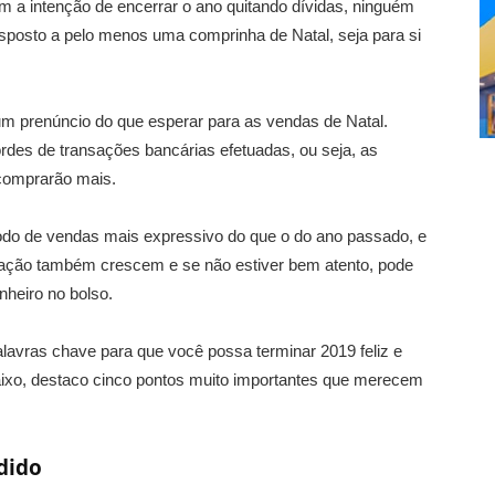
a intenção de encerrar o ano quitando dívidas, ninguém
sposto a pelo menos uma comprinha de Natal, seja para si
um prenúncio do que esperar para as vendas de Natal.
rdes de transações bancárias efetuadas, ou seja, as
comprarão mais.
do de vendas mais expressivo do que o do ano passado, e
ração também crescem e se não estiver bem atento, pode
heiro no bolso.
lavras chave para que você possa terminar 2019 feliz e
xo, destaco cinco pontos muito importantes que merecem
dido