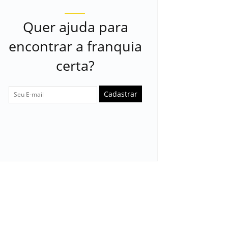
Quer ajuda para
encontrar a franquia
certa?
Cadastrar