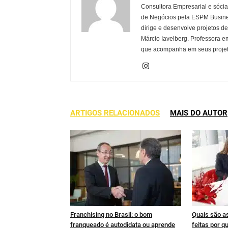
Consultora Empresarial e sóc
de Negócios pela ESPM Busine
dirige e desenvolve projetos d
Márcio Iavelberg. Professora e
que acompanha em seus projeto
ARTIGOS RELACIONADOS
MAIS DO AUTOR
Franchising no Brasil: o bom
Quais são a
franqueado é autodidata ou aprende
feitas por q