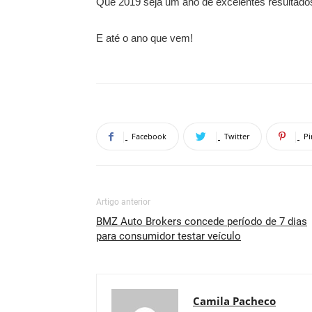
Que 2019 seja um ano de excelentes resultado
E até o ano que vem!
Facebook
Twitter
Pi
Artigo anterior
BMZ Auto Brokers concede período de 7 dias
para consumidor testar veículo
Camila Pacheco