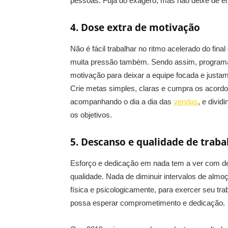
pessoas. Fuja do exagero, mas não deixe de en
4. Dose extra de motivação
Não é fácil trabalhar no ritmo acelerado do fin
muita pressão também. Sendo assim, programa
motivação para deixar a equipe focada e just
Crie metas simples, claras e cumpra os acordo
acompanhando o dia a dia das
vendas
, e divi
os objetivos.
5. Descanso e qualidade de traba
Esforço e dedicação em nada tem a ver com des
qualidade. Nada de diminuir intervalos de almo
física e psicologicamente, para exercer seu tra
possa esperar comprometimento e dedicação.