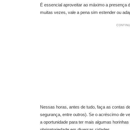
É essencial aproveitar ao máximo a presença d
muitas vezes, vale a pena sim estender ou adap
CONTINU
Nessas horas, antes de tudo, faça as contas de 
segurança, entre outros). Se o acréscimo de ve
a oportunidade para ter mais algumas horinhas
obrigatoriedade em diversas cidades.