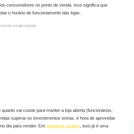
os consumidores no ponto de venda. Isso significa que
tar o horário de funcionamento das lojas.
A APÓS A PUBLICIDADE
quanto vai custar para manter a loja aberta (funcionários,
ndas superar os investimentos extras, é hora de aproveitar
 no dia para vender. Em
shopping centers
, isso já é uma