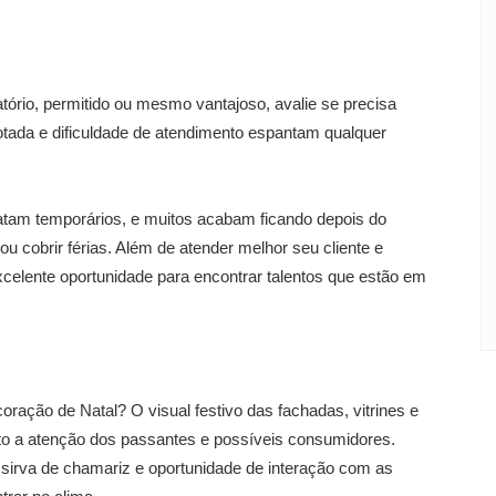
tório, permitido ou mesmo vantajoso, avalie se precisa
tada e dificuldade de atendimento espantam qualquer
atam temporários, e muitos acabam ficando depois do
ou cobrir férias. Além de atender melhor seu cliente e
xcelente oportunidade para encontrar talentos que estão em
ação de Natal? O visual festivo das fachadas, vitrines e
ito a atenção dos passantes e possíveis consumidores.
e sirva de chamariz e oportunidade de interação com as