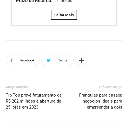
Prazo de Retorno:
17 meses
Saiba Mais
Facebook
Twitter
Artigo anterior
Próximo artigo
Tip Top prevê faturamento de
Franquias para casais:
R$ 202 milhões e abertura de
negócios ideais para
25 lojas em 2023
empreender a dois