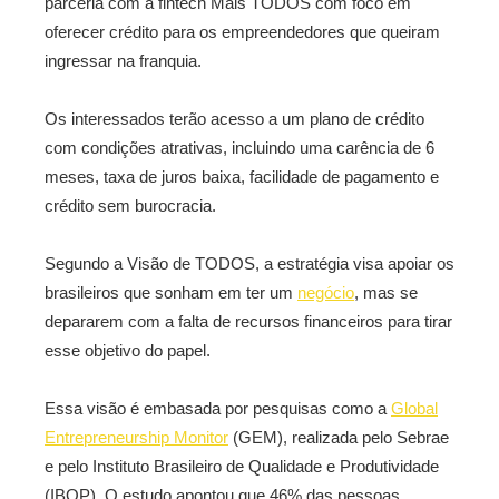
parceria com a fintech Mais TODOS com foco em
oferecer crédito para os empreendedores que queiram
ingressar na franquia.
Os interessados terão acesso a um plano de crédito
com condições atrativas, incluindo uma carência de 6
meses, taxa de juros baixa, facilidade de pagamento e
crédito sem burocracia.
Segundo a Visão de TODOS, a estratégia visa apoiar os
brasileiros que sonham em ter um
negócio
, mas se
depararem com a falta de recursos financeiros para tirar
esse objetivo do papel.
Essa visão é embasada por pesquisas como a
Global
Entrepreneurship Monitor
(GEM), realizada pelo Sebrae
e pelo Instituto Brasileiro de Qualidade e Produtividade
(IBQP). O estudo apontou que 46% das pessoas