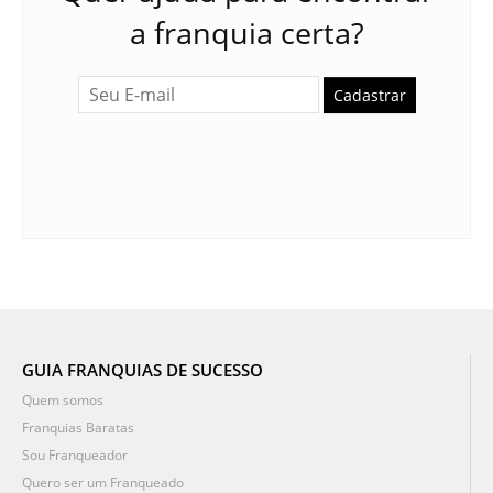
a franquia certa?
Cadastrar
GUIA FRANQUIAS DE SUCESSO
Quem somos
Franquias Baratas
Sou Franqueador
Quero ser um Franqueado