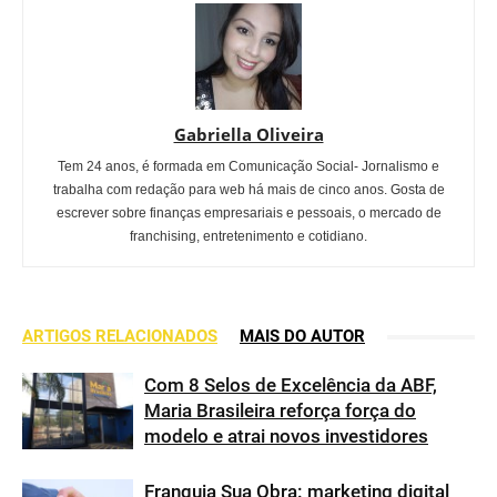
Gabriella Oliveira
Tem 24 anos, é formada em Comunicação Social- Jornalismo e
trabalha com redação para web há mais de cinco anos. Gosta de
escrever sobre finanças empresariais e pessoais, o mercado de
franchising, entretenimento e cotidiano.
ARTIGOS RELACIONADOS
MAIS DO AUTOR
Com 8 Selos de Excelência da ABF,
Maria Brasileira reforça força do
modelo e atrai novos investidores
Franquia Sua Obra: marketing digital