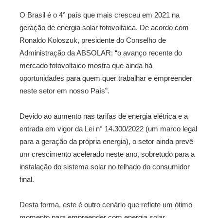
O Brasil é o 4° país que mais cresceu em 2021 na
geração de energia solar fotovoltaica.
De acordo com
Ronaldo Koloszuk, presidente do Conselho de
Administração da ABSOLAR:
“o avanço recente do
mercado fotovoltaico mostra que ainda há
oportunidades para quem quer trabalhar e empreender
neste setor em nosso País”.
Devido ao aumento nas tarifas de energia elétrica e a
entrada em vigor da Lei n° 14.300/2022 (um marco legal
para a geração da própria energia), o setor ainda prevê
um crescimento acelerado neste ano, sobretudo para a
instalação do sistema solar no telhado do consumidor
final.
Desta forma, este é outro cenário que reflete um ótimo
momento para empreender com energia solar.