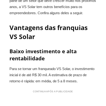
parte de um setor que deve crescer muito nos próximos
anos, a VS Solar tem outros benefícios para os
empreendedores. Confira alguns deles a seguir.
Vantagens das franquias
VS Solar
Baixo investimento e alta
rentabilidade
Para se tornar um franqueado VS Solar, o investimento
inicial é de até R$ 30 mil. A estimativa de prazo de
retorno é rápida: em média, de 5 a 8 meses.
CONTINUA APÓS A PUBLICIDADE