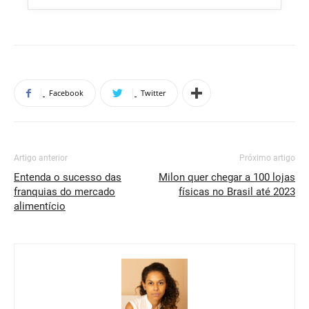
Facebook
Twitter
Artigo anterior
Próximo artigo
Entenda o sucesso das
Milon quer chegar a 100 lojas
franquias do mercado
físicas no Brasil até 2023
alimentício