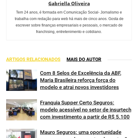
Gabriella Oliveira
Tem 24 anos, é formada em Comunicação Social- Jornalismo e
trabalha com redação para web há mais de cinco anos. Gosta de
escrever sobre finanças empresariais e pessoais, o mercado de
franchising, entretenimento e cotidiano.
ARTIGOS RELACIONADOS
MAIS DO AUTOR
Com 8 Selos de Excelência da ABF,
Maria Brasileira reforça força do
modelo e atrai novos investidores
Franquia Supper Certo Seguros:
modelo acessível no setor de insurtech
com investimento a partir de R$ 5.100
Mauro Seguros: uma oportunidade