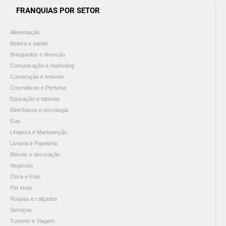
FRANQUIAS POR SETOR
Alimentação
Beleza e saúde
Brinquedos e diversão
Comunicação e marketing
Construção e Imóveis
Cosméticos e Perfume
Educação e Idiomas
Eletrônicos e tecnologia
Gás
Limpeza e Manutenção
Livraria e Papelaria
Móveis e decoração
Negócios
Ótica e Foto
Pet shop
Roupas e calçados
Serviços
Turismo e Viagem