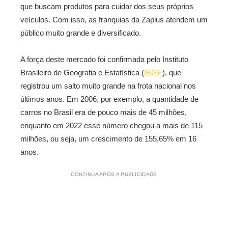
que buscam produtos para cuidar dos seus próprios
veículos. Com isso, as franquias da Zaplus atendem um
público muito grande e diversificado.
A força deste mercado foi confirmada pelo Instituto
Brasileiro de Geografia e Estatística (
IBGE
), que
registrou um salto muito grande na frota nacional nos
últimos anos. Em 2006, por exemplo, a quantidade de
carros no Brasil era de pouco mais de 45 milhões,
enquanto em 2022 esse número chegou a mais de 115
milhões, ou seja, um crescimento de 155,65% em 16
anos.
CONTINUA APÓS A PUBLICIDADE