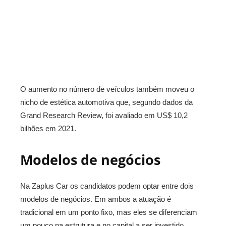
O aumento no número de veículos também moveu o
nicho de estética automotiva que, segundo dados da
Grand Research Review, foi avaliado em US$ 10,2
bilhões em 2021.
Modelos de negócios
Na Zaplus Car os candidatos podem optar entre dois
modelos de negócios. Em ambos a atuação é
tradicional em um ponto fixo, mas eles se diferenciam
um pouco na estrutura e no capital a ser investido