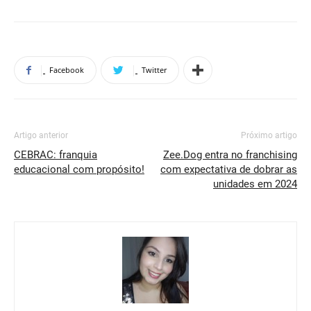
Facebook
Twitter
Artigo anterior
Próximo artigo
CEBRAC: franquia
Zee.Dog entra no franchising
educacional com propósito!
com expectativa de dobrar as
unidades em 2024