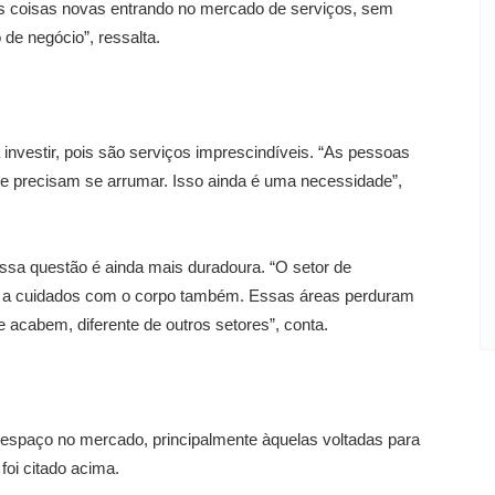
tas coisas novas entrando no mercado de serviços, sem
de negócio”, ressalta.
investir, pois são serviços imprescindíveis. “As pessoas
e precisam se arrumar. Isso ainda é uma necessidade”,
essa questão é ainda mais duradoura. “O setor de
to a cuidados com o corpo também. Essas áreas perduram
 acabem, diferente de outros setores”, conta.
spaço no mercado, principalmente àquelas voltadas para
oi citado acima.