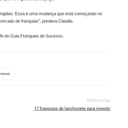
to rígidas. Essa é uma mudança que está começando no
rcado de franquias”, pondera Claudia.
efe do Guia Franquias de Sucesso.
nterest
Próximo artigo
17 franquias de lanchonete para investir