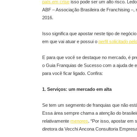
país em crise
isso pode ser um alto risco. Led
ABF – Associação Brasileira de Franchising –,
2016.
Isso significa que apostar neste tipo de negó
em que vai atuar e possui o
perfil solicitado pe
E para que você se destaque no mercado, é pre
o Guia Franquias de Sucesso com a ajuda de es
para você ficar ligado. Confira:
1. Serviços: um mercado em alta
Se tem um segmento de franquias que não está 
Essa área sempre chama a atenção do brasileir
relativamente
menores
. “Por isso, apostar em
diretora da Vecchi Ancona Consultoria Empresar