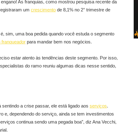
o engano! As franquias, como mostrou pesquisa recente da
 registraram um
crescimento
de 8,1% no 2° trimestre de
cio é, sim, uma boa pedida quando você estuda o segmento
lo franqueador
para mandar bem nos negócios.
ciso estar atento às tendências deste segmento. Por isso,
pecialistas do ramo reuniu algumas dicas nesse sentido,
sentindo a crise passar, ele está ligado aos
serviços
.
o e, dependendo do serviço, ainda se tem investimentos
 serviços continua sendo uma pegada boa”, diz Ana Vecchi,
ial.