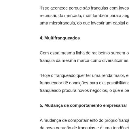
“Isso acontece porque são franquias com inve
recessão do mercado, mas também para a segura
uma microfranquia, do que investir um capital g
4. Multifranqueados
Com essa mesma linha de raciocínio surgem os
franquia da mesma marca como diversificar as
“Hoje o franqueado quer ter uma renda maior, en
franqueador dê condições para ele, possibilita
franqueado procura novos negócios, o que é bem
5. Mudança de comportamento empresarial
A mudança de comportamento do próprio franqu
da nova geração de franquias e é uma tendên