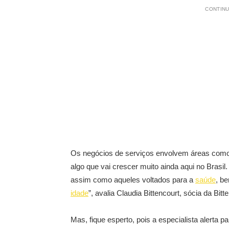
CONTINU
Os negócios de serviços envolvem áreas com
algo que vai crescer muito ainda aqui no Brasi
assim como aqueles voltados para a
saúde
, b
idade
”, avalia Claudia Bittencourt, sócia da Bitt
Mas, fique esperto, pois a especialista alerta