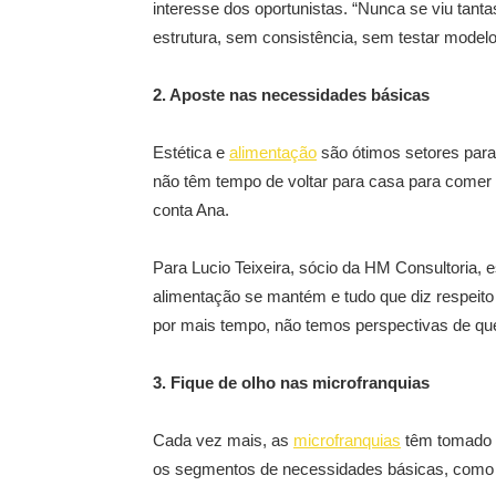
interesse dos oportunistas. “Nunca se viu tan
estrutura, sem consistência, sem testar modelo 
2. Aposte nas necessidades básicas
Estética e
alimentação
são ótimos setores para 
não têm tempo de voltar para casa para comer 
conta Ana.
Para Lucio Teixeira, sócio da HM Consultoria, 
alimentação se mantém e tudo que diz respei
por mais tempo, não temos perspectivas de que
3. Fique de olho nas microfranquias
Cada vez mais, as
microfranquias
têm tomado e
os segmentos de necessidades básicas, como f