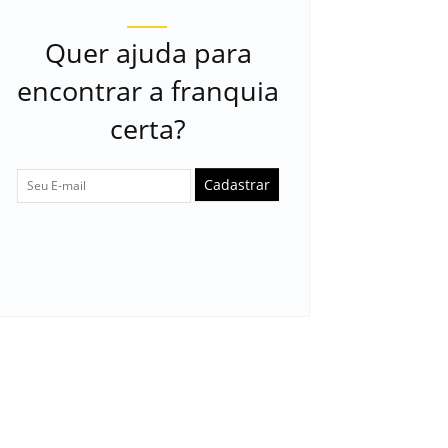
Quer ajuda para
encontrar a franquia
certa?
Cadastrar