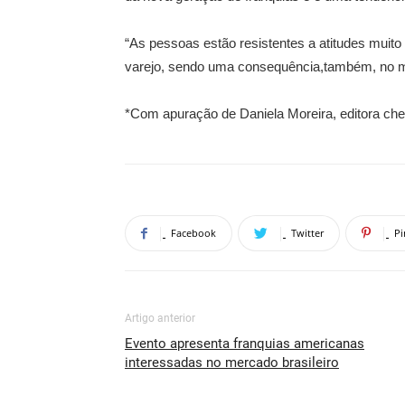
“As pessoas estão resistentes a atitudes mui
varejo, sendo uma consequência,também, no me
*Com apuração de Daniela Moreira, editora ch
Facebook
Twitter
Pi
Artigo anterior
Evento apresenta franquias americanas
interessadas no mercado brasileiro