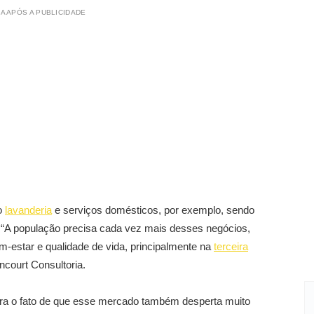
A APÓS A PUBLICIDADE
o
lavanderia
e serviços domésticos, por exemplo, sendo
l. “A população precisa cada vez mais desses negócios,
em-estar e qualidade de vida, principalmente na
terceira
encourt Consultoria.
 para o fato de que esse mercado também desperta muito