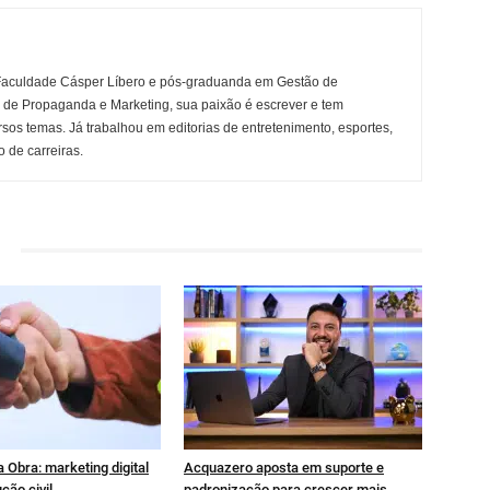
Faculdade Cásper Líbero e pós-graduanda em Gestão de
r de Propaganda e Marketing, sua paixão é escrever e tem
rsos temas. Já trabalhou em editorias de entretenimento, esportes,
 de carreiras.
 Obra: marketing digital
Acquazero aposta em suporte e
ção civil
padronização para crescer mais