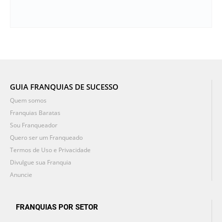
GUIA FRANQUIAS DE SUCESSO
Quem somos
Franquias Baratas
Sou Franqueador
Quero ser um Franqueado
Termos de Uso e Privacidade
Divulgue sua Franquia
Anuncie
FRANQUIAS POR SETOR