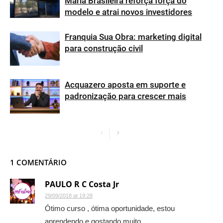
Maria Brasileira reforça força do
modelo e atrai novos investidores
Franquia Sua Obra: marketing digital
para construção civil
Acquazero aposta em suporte e
padronização para crescer mais
1 COMENTÁRIO
PAULO R C Costa Jr
29/09/2018 at 19:28
Ótimo curso , ótima oportunidade, estou
aprendendo e gostando muito.