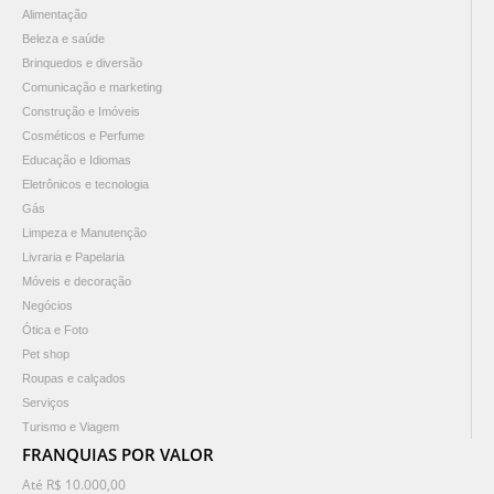
Alimentação
Beleza e saúde
Brinquedos e diversão
Comunicação e marketing
Construção e Imóveis
Cosméticos e Perfume
Educação e Idiomas
Eletrônicos e tecnologia
Gás
Limpeza e Manutenção
Livraria e Papelaria
Móveis e decoração
Negócios
Ótica e Foto
Pet shop
Roupas e calçados
Serviços
Turismo e Viagem
FRANQUIAS POR VALOR
Até R$ 10.000,00