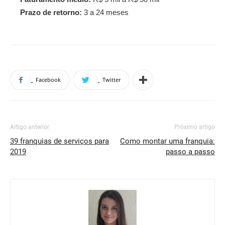
Prazo de retorno:
3 a 24 meses
Facebook
Twitter
Artigo anterior
Próximo artigo
39 franquias de serviços para
Como montar uma franquia:
2019
passo a passo