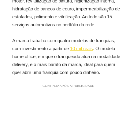
motor, revitalização de pintura, higienização interna,
hidratação de bancos de couro, impermeabilização de
estofados, polimento e vitrificação. Ao todo são 15
serviços automotivos no portfólio da rede.
A marca trabalha com quatro modelos de franquias,
com investimento a partir de
10 mil reais
. O modelo
home office, em que o franqueado atua na modalidade
delivery, é o mais barato da marca, ideal para quem
quer abrir uma franquia com pouco dinheiro.
CONTINUA APÓS A PUBLICIDADE