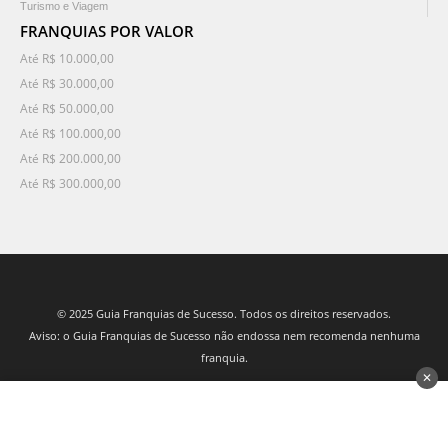
Turismo e Viagem
FRANQUIAS POR VALOR
Até R$ 10.000,00
Até R$ 30.000,00
Até R$ 50.000,00
Até R$ 100.000,00
Até R$ 200.000,00
Até R$ 300.000,00
© 2025 Guia Franquias de Sucesso. Todos os direitos reservados.
Aviso: o Guia Franquias de Sucesso não endossa nem recomenda nenhuma
franquia.
✕
desenvolvido por 3Nós