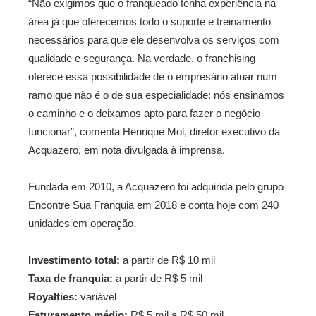
“Não exigimos que o franqueado tenha experiência na
área já que oferecemos todo o suporte e treinamento
necessários para que ele desenvolva os serviços com
qualidade e segurança. Na verdade, o franchising
oferece essa possibilidade de o empresário atuar num
ramo que não é o de sua especialidade: nós ensinamos
o caminho e o deixamos apto para fazer o negócio
funcionar”, comenta Henrique Mol, diretor executivo da
Acquazero, em nota divulgada à imprensa.
Fundada em 2010, a Acquazero foi adquirida pelo grupo
Encontre Sua Franquia em 2018 e conta hoje com 240
unidades em operação.
Investimento total:
a partir de R$ 10 mil
Taxa de franquia:
a partir de R$ 5 mil
Royalties:
variável
Faturamento médio:
R$ 5 mil a R$ 50 mil