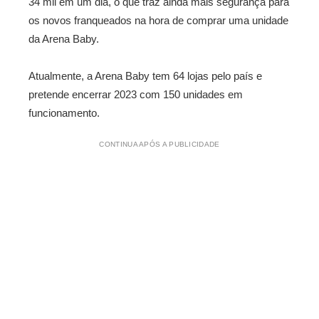
34 mil em um dia, o que traz ainda mais segurança para
os novos franqueados na hora de comprar uma unidade
da Arena Baby.
Atualmente, a Arena Baby tem 64 lojas pelo país e
pretende encerrar 2023 com 150 unidades em
funcionamento.
CONTINUA APÓS A PUBLICIDADE