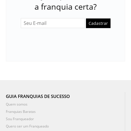
a franquia certa?
Cadastrar
GUIA FRANQUIAS DE SUCESSO
Quem somos
Franquias Baratas
Sou Franqueador
Quero ser um Franqueado