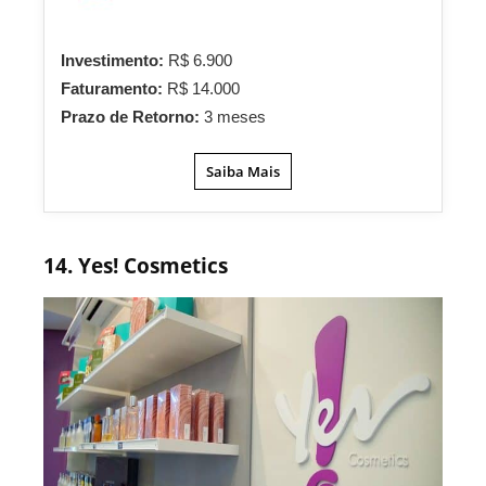
Investimento:
R$ 6.900
Faturamento:
R$ 14.000
Prazo de Retorno:
3 meses
Saiba Mais
14. Yes! Cosmetics