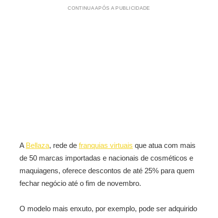
CONTINUA APÓS A PUBLICIDADE
A
Bellaza
, rede de
franquias virtuais
que atua com mais
de 50 marcas importadas e nacionais de cosméticos e
maquiagens, oferece descontos de até 25% para quem
fechar negócio até o fim de novembro.
O modelo mais enxuto, por exemplo, pode ser adquirido