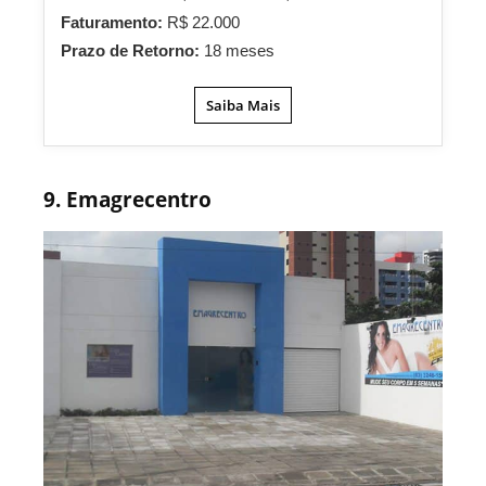
Faturamento:
R$ 22.000
Prazo de Retorno:
18 meses
Saiba Mais
9. Emagrecentro