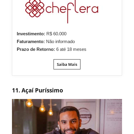
Investimento:
R$ 60.000
Faturamento:
Não informado
Prazo de Retorno:
6 até 18 meses
Saiba Mais
11. Açaí Puríssimo