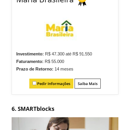
Investimento:
R$ 47.300 até R$ 91.550
Faturamento:
R$ 55.000
Prazo de Retorno:
14 meses
Pedir Informações
Saiba Mais
6. SMARTblocks