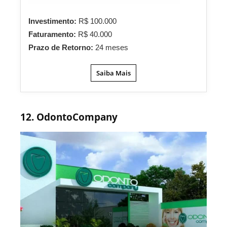
Investimento:
R$ 100.000
Faturamento:
R$ 40.000
Prazo de Retorno:
24 meses
Saiba Mais
12. OdontoCompany