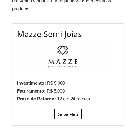
um venda virtual, é a franqueadora quem envia os
produtos.
Mazze Semi Joias
Investimento:
R$ 9.000
Faturamento:
R$ 5.000
Prazo de Retorno:
12 até 24 meses
Saiba Mais