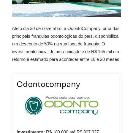
Até o dia 30 de novembro, a OdontoCompany, uma das
principais franquias odontológicas do país, disponibiliza
um desconto de 50% na sua taxa de franquia. O
investimento inicial de uma unidade é de R$ 165 mil e o
retorno é estimado para acontecer entre 16 e 20 meses.
Odontocompany
Investimento:
R$ 189.000 até R$ 307.327