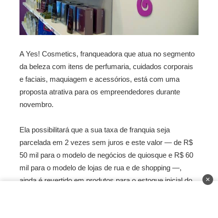
A Yes! Cosmetics, franqueadora que atua no segmento
da beleza com itens de perfumaria, cuidados corporais
e faciais, maquiagem e acessórios, está com uma
proposta atrativa para os empreendedores durante
novembro.
Ela possibilitará que a sua taxa de franquia seja
parcelada em 2 vezes sem juros e este valor — de R$
50 mil para o modelo de negócios de quiosque e R$ 60
mil para o modelo de lojas de rua e de shopping —,
ainda é revertido em produtos para o estoque inicial do
✕
franqueado. Vale destacar que a promoção encerra no
dia 30 de novembro.