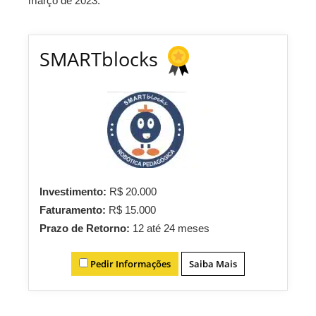
março de 2023.
SMARTblocks
Investimento:
R$ 20.000
Faturamento:
R$ 15.000
Prazo de Retorno:
12 até 24 meses
Pedir Informações
Saiba Mais