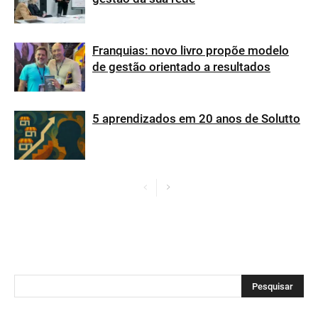
Franquias: novo livro propõe modelo
de gestão orientado a resultados
5 aprendizados em 20 anos de Solutto