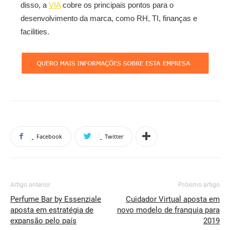
disso, a
VIA
cobre os principais pontos para o
desenvolvimento da marca, como RH, TI, finanças e
facilities.
Facebook
Twitter
Artigo anterior
Próximo artigo
Perfume Bar by Essenziale
Cuidador Virtual aposta em
aposta em estratégia de
novo modelo de franquia para
expansão pelo país
2019