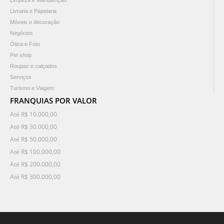
Livraria e Papelaria
Móveis e decoração
Negócios
Ótica e Foto
Pet shop
Roupas e calçados
Serviços
Turismo e Viagem
FRANQUIAS POR VALOR
Até R$ 10.000,00
Até R$ 30.000,00
Até R$ 50.000,00
Até R$ 100.000,00
Até R$ 200.000,00
Até R$ 300.000,00