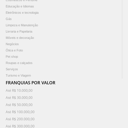
Cosméticos e Perfume
Educação e Idiomas
Eletrônicos e tecnologia
Gás
Limpeza e Manutenção
Livraria e Papelaria
Móveis e decoração
Negócios
Ótica e Foto
Pet shop
Roupas e calçados
Serviços
Turismo e Viagem
FRANQUIAS POR VALOR
Até R$ 10.000,00
Até R$ 30.000,00
Até R$ 50.000,00
Até R$ 100.000,00
Até R$ 200.000,00
Até R$ 300.000,00