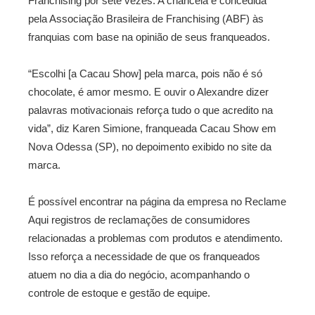
Franchising por sete vezes. A chancela é concedida
pela Associação Brasileira de Franchising (ABF) às
franquias com base na opinião de seus franqueados.
“Escolhi [a Cacau Show] pela marca, pois não é só
chocolate, é amor mesmo. E ouvir o Alexandre dizer
palavras motivacionais reforça tudo o que acredito na
vida”, diz Karen Simione, franqueada Cacau Show em
Nova Odessa (SP), no depoimento exibido no site da
marca.
É possível encontrar na página da empresa no Reclame
Aqui registros de reclamações de consumidores
relacionadas a problemas com produtos e atendimento.
Isso reforça a necessidade de que os franqueados
atuem no dia a dia do negócio, acompanhando o
controle de estoque e gestão de equipe.