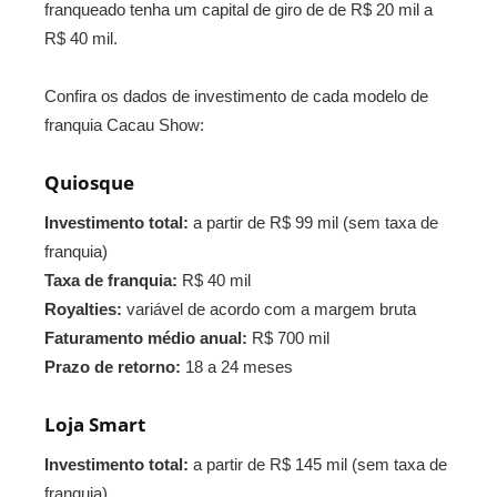
franqueado tenha um capital de giro de de R$ 20 mil a
R$ 40 mil.
Confira os dados de investimento de cada modelo de
franquia Cacau Show:
Quiosque
Investimento total:
a partir de R$ 99 mil (sem taxa de
franquia)
Taxa de franquia:
R$ 40 mil
Royalties:
variável de acordo com a margem bruta
Faturamento médio anual:
R$ 700 mil
Prazo de retorno:
18 a 24 meses
Loja Smart
Investimento total:
a partir de R$ 145 mil (sem taxa de
franquia)