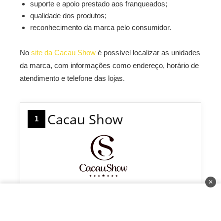
suporte e apoio prestado aos franqueados;
qualidade dos produtos;
reconhecimento da marca pelo consumidor.
No
site da Cacau Show
é possível localizar as unidades
da marca, com informações como endereço, horário de
atendimento e telefone das lojas.
Cacau Show
1
✕
Investimento:
R$ 161.000 até R$ 230.000
Faturamento:
Não informado