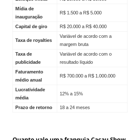
Mídia de
R$ 1.500 a R$ 5.000
inauguração
Capital de giro
R$ 20.000 a R$ 40.000
Variável de acordo com a
Taxa de royalties
margem bruta
Taxa de
Variável de acordo com o
publicidade
resultado líquido
Faturamento
R$ 700.000 a R$ 1.000.000
médio anual
Lucratividade
12% a 15%
média
Prazo de retorno
18 a 24 meses
Quanto vale uma franquia Cacau Show