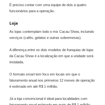
É preciso contar com uma equipe de dois a quatro
funcionários para a operação.
Loja
As lojas contemplam todo o mix Cacau Show, incluindo
serviços (cafés, gelatos e outras sobremesas).
A diferença entre os dois modelos de franquias de lojas
da Cacau Show é a localização em que a unidade será
instalada.
O formato smart tem foco em locais em que o
faturamento anual nos primeiros 12 meses de operação
é estimado em até R$ 1 milhão.
Já a loja convencional é ideal para localidades com
faturamento anual estimado em mais de R$ 1 milhão,