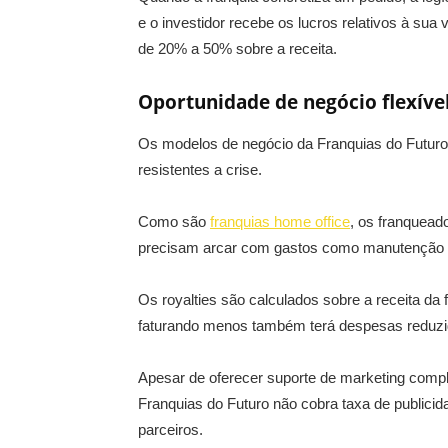
e o investidor recebe os lucros relativos à sua
de 20% a 50% sobre a receita.
Oportunidade de negócio flexível
Os modelos de negócio da Franquias do Futu
resistentes a crise.
Como são
franquias home office
, os franquead
precisam arcar com gastos como
manutenção d
Os royalties são calculados sobre a receita da
faturando menos também terá despesas reduz
Apesar de oferecer suporte de marketing comple
Franquias do Futuro não cobra taxa de publici
parceiros.