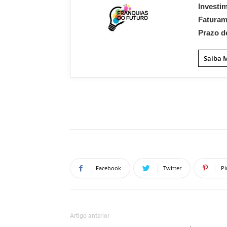
Investi
Fatura
Prazo d
Saiba 
Facebook
Twitter
Pi
Artigo anterior