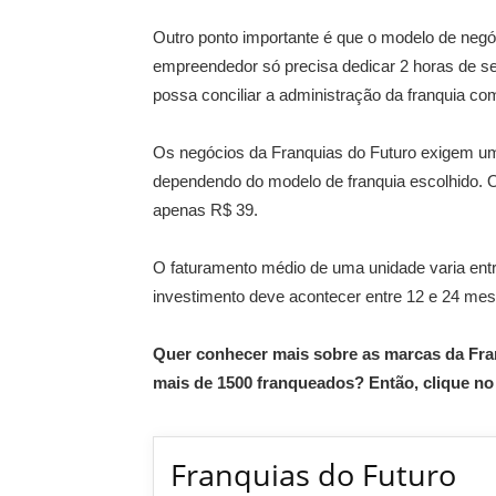
Outro ponto importante é que o modelo de negó
empreendedor só precisa dedicar 2 horas de seu
possa conciliar a administração da franquia com
Os negócios da Franquias do Futuro exigem um i
dependendo do modelo de franquia escolhido. O
apenas R$ 39.
O faturamento médio de uma unidade varia entre
investimento deve acontecer entre 12 e 24 mes
Quer conhecer mais sobre as marcas da Fran
mais de 1500 franqueados? Então, clique no 
Franquias do Futuro