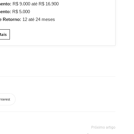
mento:
R$ 9.000 até R$ 16.900
mento:
R$ 5.000
e Retorno:
12 até 24 meses
Mais
nterest
Próximo artigo