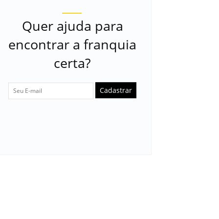
Quer ajuda para
encontrar a franquia
certa?
Cadastrar