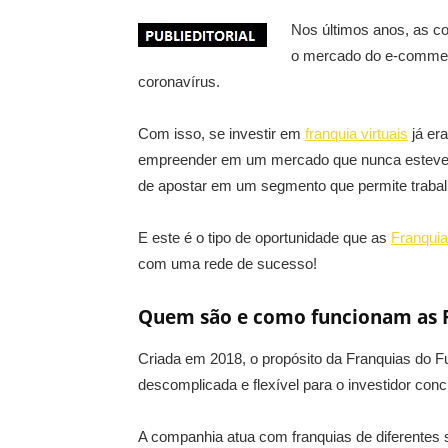
Nos últimos anos, as c
o mercado do e-commerc
coronavírus.
Com isso, se investir em
franquia virtuais
já er
empreender em um mercado que nunca esteve t
de apostar em um segmento que permite trabal
E este é o tipo de oportunidade que as
Franquia
com uma rede de sucesso!
Quem são e como funcionam as F
Criada em 2018, o propósito da Franquias do Fu
descomplicada e flexível para o investidor con
A companhia atua com franquias de diferentes