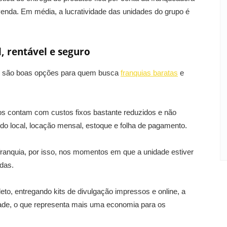
 venda. Em média, a lucratividade das unidades do grupo é
, rentável e seguro
ro são boas opções para quem busca
franquias baratas
e
os contam com custos fixos bastante reduzidos e não
o local, locação mensal, estoque e folha de pagamento.
 franquia, por isso, nos momentos em que a unidade estiver
idas.
to, entregando kits de divulgação impressos e online, a
dade, o que representa mais uma economia para os