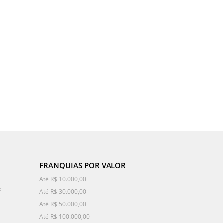
FRANQUIAS POR VALOR
o
Até R$ 10.000,00
e
Até R$ 30.000,00
Até R$ 50.000,00
Até R$ 100.000,00