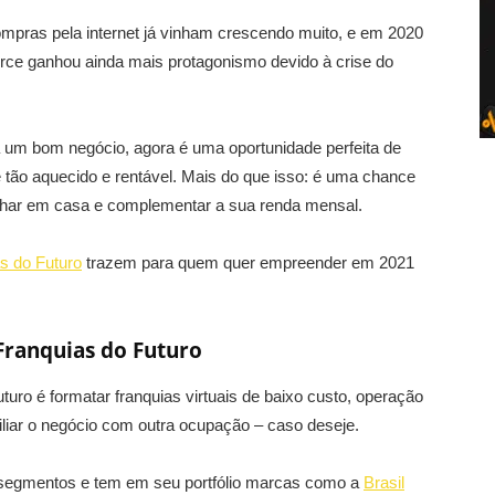
ompras pela internet já vinham crescendo muito, e em 2020
e ganhou ainda mais protagonismo devido à crise do
a um bom negócio, agora é uma oportunidade perfeita de
ão aquecido e rentável. Mais do que isso: é uma chance
har em casa e c
omplementar a sua renda mensal.
s do Futuro
trazem para quem quer empreender em 2021
ranquias do Futuro
turo é formatar franquias virtuais de baixo custo, operação
ciliar o negócio com outra ocupação – caso deseje.
 segmentos e tem em seu portfólio marcas como a
Brasil