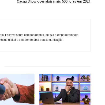
Cacau Show quer abrir mais 500 lojas em 2021
 media. Escreve sobre comportamento, beleza e empoderamento
rketing digital e o poder de uma boa comunicação.