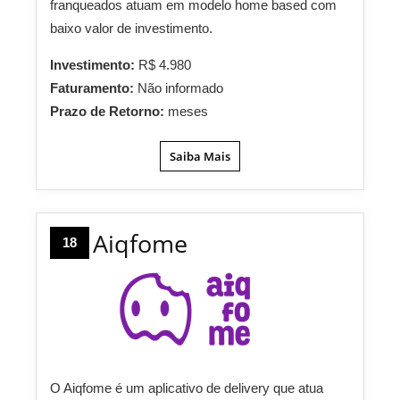
franqueados atuam em modelo home based com
baixo valor de investimento.
Investimento:
R$ 4.980
Faturamento:
Não informado
Prazo de Retorno:
meses
Saiba Mais
Aiqfome
18
O Aiqfome é um aplicativo de delivery que atua