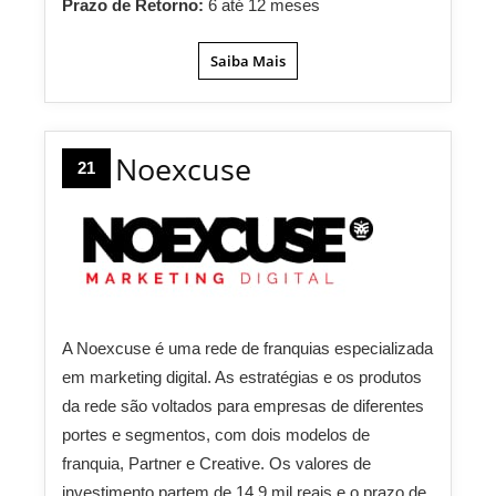
Prazo de Retorno:
6 até 12 meses
Saiba Mais
Noexcuse
21
A Noexcuse é uma rede de franquias especializada
em marketing digital. As estratégias e os produtos
da rede são voltados para empresas de diferentes
portes e segmentos, com dois modelos de
franquia, Partner e Creative. Os valores de
investimento partem de 14,9 mil reais e o prazo de