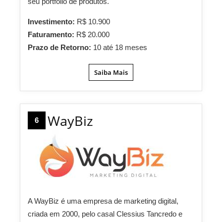
seu portfólio de produtos.
Investimento:
R$ 10.900
Faturamento:
R$ 20.000
Prazo de Retorno:
10 até 18 meses
Saiba Mais
WayBiz
6
A WayBiz é uma empresa de marketing digital,
criada em 2000, pelo casal Clessius Tancredo e