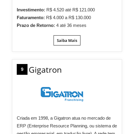
Investimento:
R$ 4.520 até R$ 121.000
Faturamento:
R$ 4.000 a R$ 130.000
Prazo de Retorno:
4 até 36 meses
Saiba Mais
Gigatron
9
Criada em 1998, a Gigatron atua no mercado de
ERP (Enterprise Resource Planning, ou sistema de
gestão empresarial, em tradução livre). A rede tem