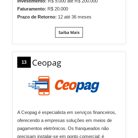
Investimento:
R$ 9.000 até R$ 200.000
Faturamento:
R$ 20.000
Prazo de Retorno:
12 até 36 meses
Saiba Mais
Ceopag
13
A Ceopag é especialista em serviços financeiros,
oferecendo a empresas soluções em meios de
pagamentos eletrônicos. Os franqueados não
precisam instalar-se em ponto comercial: é