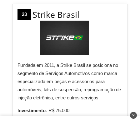
Strike Brasil
23
Fundada em 2011, a Strike Brasil se posiciona no
segmento de Serviços Automotivos como marca
especializada em peças e acessórios para
automóveis, kits de suspensão, reprogramação de
injeção eletrônica, entre outros serviços.
Investimento:
R$ 75.000
✕
Faturamento:
R$ 35.000
Prazo de Retorno:
10 até 24 meses