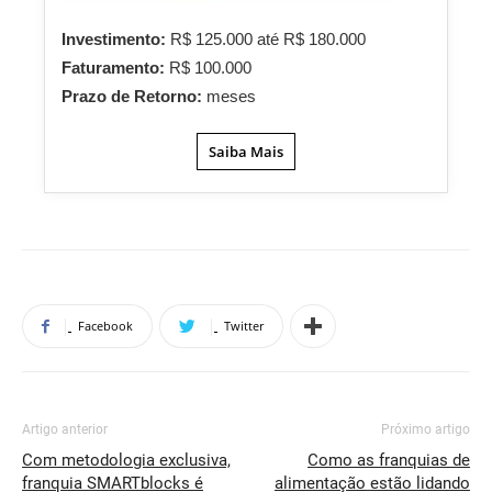
Investimento:
R$ 125.000 até R$ 180.000
Faturamento:
R$ 100.000
Prazo de Retorno:
meses
Saiba Mais
Facebook
Twitter
Artigo anterior
Próximo artigo
Com metodologia exclusiva,
Como as franquias de
franquia SMARTblocks é
alimentação estão lidando