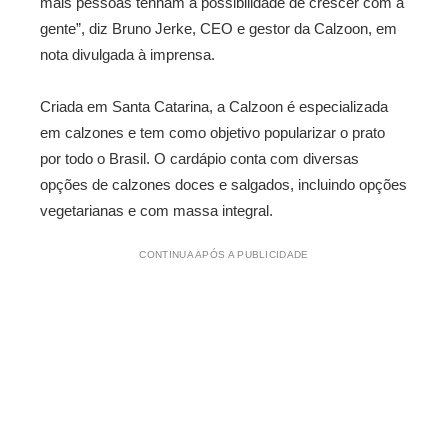
mais pessoas tenham a possibilidade de crescer com a
gente”, diz Bruno Jerke, CEO e gestor da Calzoon, em
nota divulgada à imprensa.
Criada em Santa Catarina, a Calzoon é especializada
em calzones e tem como objetivo popularizar o prato
por todo o Brasil. O cardápio conta com diversas
opções de calzones doces e salgados, incluindo opções
vegetarianas e com massa integral.
CONTINUA APÓS A PUBLICIDADE