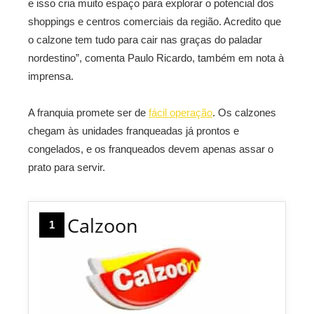
e isso cria muito espaço para explorar o potencial dos
shoppings e centros comerciais da região. Acredito que
o calzone tem tudo para cair nas graças do paladar
nordestino”, comenta Paulo Ricardo, também em nota à
imprensa.
A franquia promete ser de
fácil operação
. Os calzones
chegam às unidades franqueadas já prontos e
congelados, e os franqueados devem apenas assar o
prato para servir.
Calzoon
1