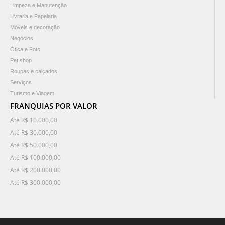
Limpeza e Manutenção
Livraria e Papelaria
Móveis e decoração
Negócios
Ótica e Foto
Pet shop
Roupas e calçados
Serviços
Turismo e Viagem
FRANQUIAS POR VALOR
Até R$ 10.000,00
Até R$ 30.000,00
Até R$ 50.000,00
Até R$ 100.000,00
Até R$ 200.000,00
Até R$ 300.000,00