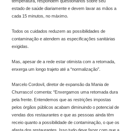
temperatura, respondem questionários sobre seu
estado de saúde diariamente e devem lavar as mãos a
cada 15 minutos, no máximo.
Todos os cuidados reduzem as possibilidades de
contaminação e atendem as especificações sanitárias
exigidas.
Mas, apesar de a rede estar otimista com a retomada,
enxerga um longo trajeto até a “normalização”.
Marcelo Cordovil, diretor de expansão da Mania de
Churrasco! comenta: “Enxergamos uma retomada dura
pela frente. Entendemos que as restrições impostas
pelos órgãos públicos acabam diminuindo o potencial de
vendas dos restaurantes e que as pessoas ainda têm
receio quanto a possibilidade de contaminação, o que os
afasta dos restaurantes. Isso tudo deve fazer com que a