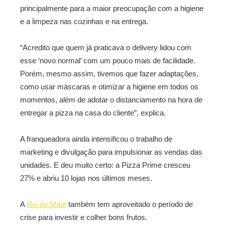
principalmente para a maior preocupação com a higiene
e a limpeza nas cozinhas e na entrega.
“Acredito que quem já praticava o delivery lidou com
esse ‘novo normal’ com um pouco mais de facilidade.
Porém, mesmo assim, tivemos que fazer adaptações,
como usar máscaras e otimizar a higiene em todos os
momentos, além de adotar o distanciamento na hora de
entregar a pizza na casa do cliente”, explica.
A franqueadora ainda intensificou o trabalho de
marketing e divulgação para impulsionar as vendas das
unidades. E deu muito certo: a Pizza Prime cresceu
27% e abriu 10 lojas nos últimos meses.
A
Rei do Mate
também tem aproveitado o período de
crise para investir e colher bons frutos.