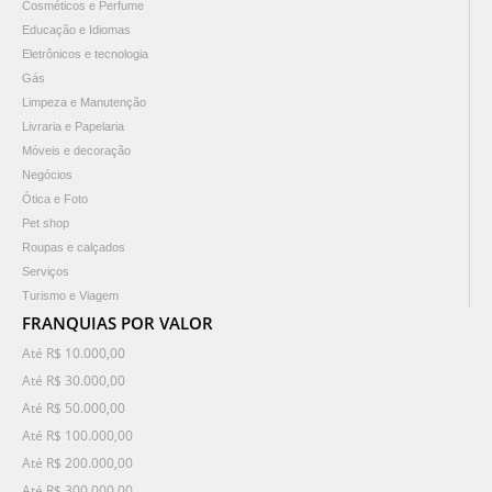
Cosméticos e Perfume
Educação e Idiomas
Eletrônicos e tecnologia
Gás
Limpeza e Manutenção
Livraria e Papelaria
Móveis e decoração
Negócios
Ótica e Foto
Pet shop
Roupas e calçados
Serviços
Turismo e Viagem
FRANQUIAS POR VALOR
Até R$ 10.000,00
Até R$ 30.000,00
Até R$ 50.000,00
Até R$ 100.000,00
Até R$ 200.000,00
Até R$ 300.000,00