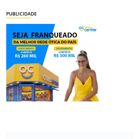
PUBLICIDADE