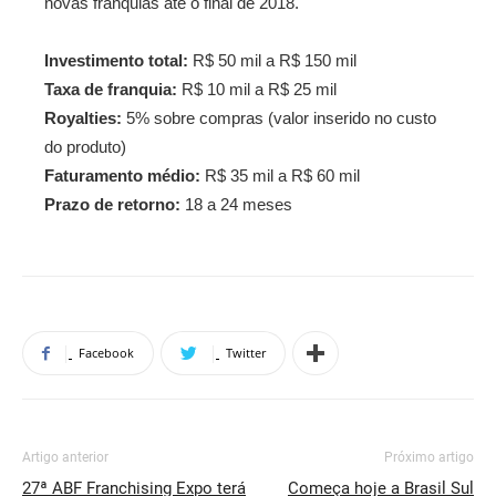
novas franquias até o final de 2018.
Investimento total:
R$ 50 mil a R$ 150 mil
Taxa de franquia:
R$ 10 mil a R$ 25 mil
Royalties:
5% sobre compras (valor inserido no custo
do produto)
Faturamento médio:
R$ 35 mil a R$ 60 mil
Prazo de retorno:
18 a 24 meses
Facebook
Twitter
Artigo anterior
Próximo artigo
27ª ABF Franchising Expo terá
Começa hoje a Brasil Sul