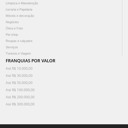
Limpeza e Manutenção
Livraria e Papelaria
Móveis e decoração
Negócios
Ótica e Foto
Pet shop
Roupas e calçados
Serviços
Turismo e Viagem
FRANQUIAS POR VALOR
Até R$ 10.000,00
Até R$ 30.000,00
Até R$ 50.000,00
Até R$ 100.000,00
Até R$ 200.000,00
Até R$ 300.000,00