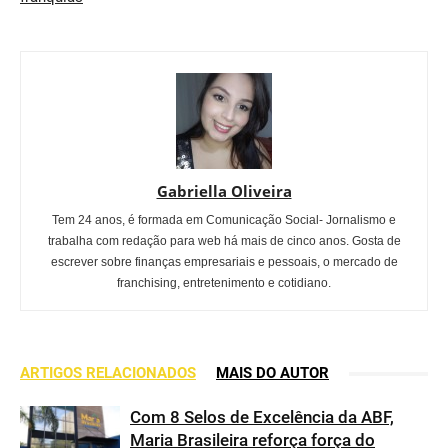
Gabriella Oliveira
Tem 24 anos, é formada em Comunicação Social- Jornalismo e
trabalha com redação para web há mais de cinco anos. Gosta de
escrever sobre finanças empresariais e pessoais, o mercado de
franchising, entretenimento e cotidiano.
ARTIGOS RELACIONADOS
MAIS DO AUTOR
Com 8 Selos de Excelência da ABF,
Maria Brasileira reforça força do