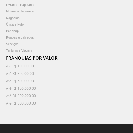
Livraria e Papelaria
Móveis e decoração
Negócios
Ótica e Foto
Pet shop
Roupas e calçados
Serviços
Turismo e Viagem
FRANQUIAS POR VALOR
Até R$ 10.000,00
Até R$ 30.000,00
Até R$ 50.000,00
Até R$ 100.000,00
Até R$ 200.000,00
Até R$ 300.000,00