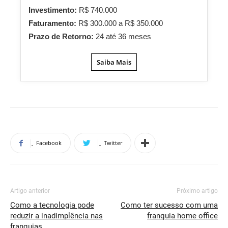
Investimento:
R$ 740.000
Faturamento:
R$ 300.000 a R$ 350.000
Prazo de Retorno:
24 até 36 meses
Saiba Mais
Facebook
Twitter
Artigo anterior
Próximo artigo
Como a tecnologia pode
Como ter sucesso com uma
reduzir a inadimplência nas
franquia home office
franquias