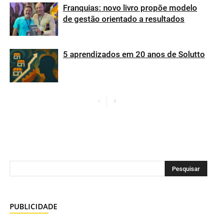
Franquias: novo livro propõe modelo
de gestão orientado a resultados
5 aprendizados em 20 anos de Solutto
PUBLICIDADE