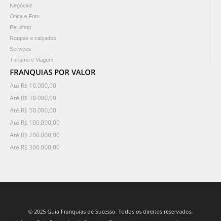
Negócios
Ótica e Foto
Pet shop
Roupas e calçados
Serviços
Turismo e Viagem
FRANQUIAS POR VALOR
Até R$ 10.000,00
Até R$ 30.000,00
Até R$ 50.000,00
Até R$ 100.000,00
Até R$ 200.000,00
Até R$ 300.000,00
© 2025 Guia Franquias de Sucesso. Todos os direitos reservados.