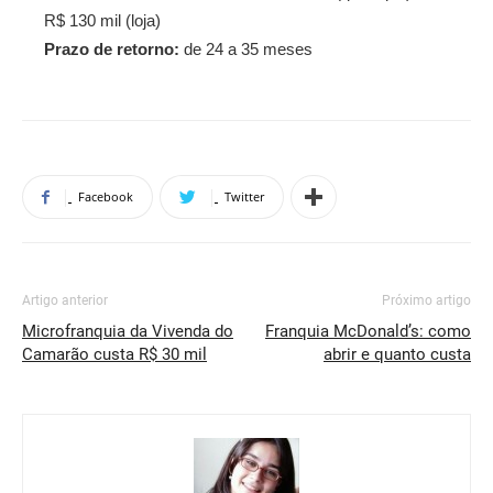
R$ 130 mil (loja)
Prazo de retorno:
de 24 a 35 meses
Facebook
Twitter
Artigo anterior
Próximo artigo
Microfranquia da Vivenda do
Franquia McDonald’s: como
Camarão custa R$ 30 mil
abrir e quanto custa