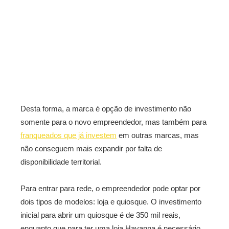
Desta forma, a marca é opção de investimento não
somente para o novo empreendedor, mas também para
franqueados que já investem
em outras marcas, mas
não conseguem mais expandir por falta de
disponibilidade territorial.
Para entrar para rede, o empreendedor pode optar por
dois tipos de modelos: loja e quiosque. O investimento
inicial para abrir um quiosque é de 350 mil reais,
enquanto que para ter uma loja Havanna é necessário