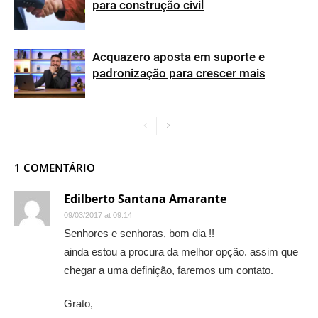
para construção civil
Acquazero aposta em suporte e
padronização para crescer mais
1 COMENTÁRIO
Edilberto Santana Amarante
09/03/2017 at 09:14
Senhores e senhoras, bom dia !!
ainda estou a procura da melhor opção. assim que
chegar a uma definição, faremos um contato.
Grato,