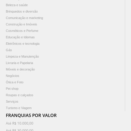
Beleza e saúde
Brinquedos e diversão
Comunicação e marketing
Construção e Imóveis
Cosméticos e Perfume
Educação e Idiomas
Eletrônicos e tecnologia
Gás
Limpeza e Manutenção
Livraria e Papelaria
Móveis e decoração
Negócios
Ótica e Foto
Pet shop
Roupas e calçados
Serviços
Turismo e Viagem
FRANQUIAS POR VALOR
Até R$ 10.000,00
Até R$ 30.000,00