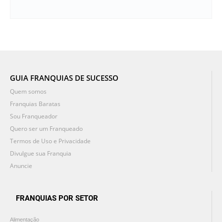
GUIA FRANQUIAS DE SUCESSO
Quem somos
Franquias Baratas
Sou Franqueador
Quero ser um Franqueado
Termos de Uso e Privacidade
Divulgue sua Franquia
Anuncie
FRANQUIAS POR SETOR
Alimentação