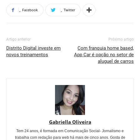
Facebook
Twitter
Artigo anterior
Próximo artigo
Distrito Digital investe em
Com franquia home based,
novos treinamentos
App Car é opção no setor de
aluguel de carros
Gabriella Oliveira
Tem 24 anos, é formada em Comunicação Social- Jornalismo e
trabalha com redação para web há mais de cinco anos. Gosta de