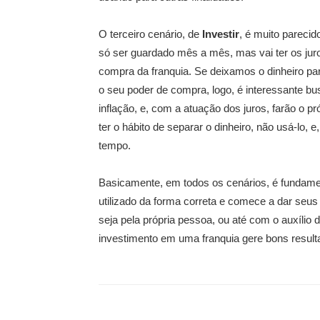
O terceiro cenário, de
Investir
, é muito parecid
só ser guardado mês a mês, mas vai ter os juro
compra da franquia. Se deixamos o dinheiro pa
o seu poder de compra, logo, é interessante 
inflação, e, com a atuação dos juros, farão o p
ter o hábito de separar o dinheiro, não usá-lo, 
tempo.
Basicamente, em todos os cenários, é fundam
utilizado da forma correta e comece a dar seus 
seja pela própria pessoa, ou até com o auxílio d
investimento em uma franquia gere bons resulta