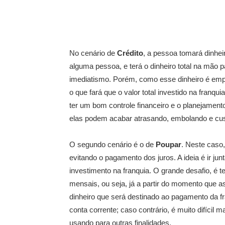
No cenário de
Crédito
, a pessoa tomará dinhei
alguma pessoa, e terá o dinheiro total na mão p
imediatismo. Porém, como esse dinheiro é empr
o que fará que o valor total investido na franq
ter um bom controle financeiro e o planejamen
elas podem acabar atrasando, embolando e cust
O segundo cenário é o de
Poupar
. Neste caso
evitando o pagamento dos juros. A ideia é ir ju
investimento na franquia. O grande desafio, é 
mensais, ou seja, já a partir do momento que 
dinheiro que será destinado ao pagamento da fr
conta corrente; caso contrário, é muito difícil 
usando para outras finalidades.