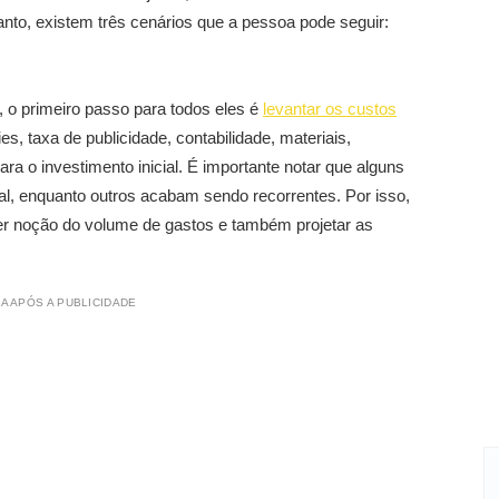
to, existem três cenários que a pessoa pode seguir:
 o primeiro passo para todos eles é
levantar os custos
ies, taxa de publicidade, contabilidade, materiais,
ara o investimento inicial. É importante notar que alguns
al, enquanto outros acabam sendo recorrentes. Por isso,
ter noção do volume de gastos e também projetar as
A APÓS A PUBLICIDADE