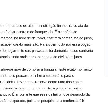
ro emprestado de alguma instituição financeira ou até de
ara fechar contrato de franqueado. É o cenário do
estado, na hora de devolver, este terá acréscimo de juros,
uia acabe ficando mais alto. Para quem opta por essa opção,
to de pagamento das parcelas é fundamental, caso contrário
ando ainda mais caro, por conta do efeito dos juros.
, abre-se mão de comprar a franquia neste exato momento,
ntando, aos poucos, o dinheiro necessário para o
ter o hábito de ver essa reserva como uma das contas
as remunerações entram na conta, a pessoa separe o
anquia. É importante que esse dinheiro fique separado da
mantê-lo separado, pois aos pouquinhos a tendência é ir