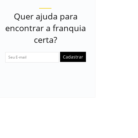
Quer ajuda para
encontrar a franquia
certa?
Cadastrar