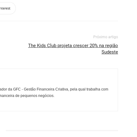
nterest
Próximo artigo
The Kids Club projeta crescer 20% na região
Sudeste
ador da GFC - Gestão Financeira Criativa, pela qual trabalha com
financeira de pequenos negócios.