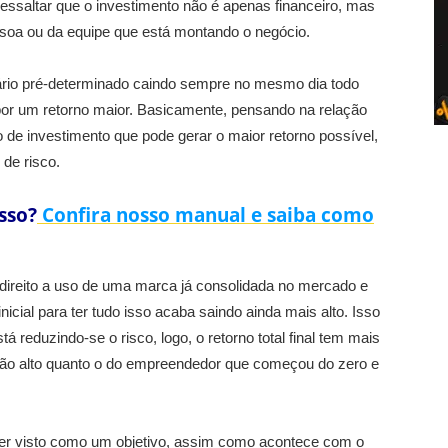
ressaltar que o investimento não é apenas financeiro, mas
oa ou da equipe que está montando o negócio.
rio pré-determinado caindo sempre no mesmo dia todo
por um retorno maior. Basicamente, pensando na relação
po de investimento que pode gerar o maior retorno possível,
de risco.
sso?
Confira nosso manual e saiba como
 direito a uso de uma marca já consolidada no mercado e
cial para ter tudo isso acaba saindo ainda mais alto. Isso
á reduzindo-se o risco, logo, o retorno total final tem mais
ão alto quanto o do empreendedor que começou do zero e
ser visto como um objetivo, assim como acontece com o