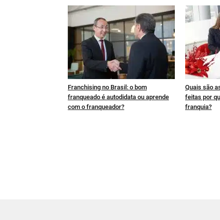
Franchising no Brasil: o bom
Quais são a
franqueado é autodidata ou aprende
feitas por q
com o franqueador?
franquia?