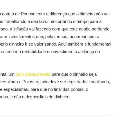
o com o de Poupar, com a diferença que o dinheiro não vai
s trabalhando a seu favor, encurtando o tempo para a
rado, a inflação vai fazendo com que este acabe perdendo
buscar investimentos que, pelo menos, acompanhem a
róprio dinheiro ir se valorizando. Aqui também é fundamental
e, entender a rentabilidade do investimento ao longo do
ental um
bom planejamento
para que o dinheiro seja
resultados. Por isso, tudo deve ser registrado e analisado,
e especialistas, para que no final das contas, o
dos, e não o desperdício de dinheiro.