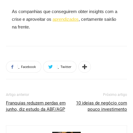
As companhias que conseguirem obter insights com a
crise e aproveitar os
aprendizados
, certamente sairão
na frente.
Facebook
Twitter
Artigo anterior
Próximo artigo
Franquias reduzem perdas em
10 ideias de negócio com
junho, diz estudo da ABF/AGP
pouco investimento