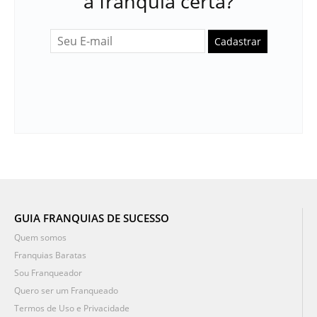
a franquia certa?
Cadastrar
GUIA FRANQUIAS DE SUCESSO
Quem somos
Franquias Baratas
Sou Franqueador
Quero ser um Franqueado
Termos de Uso e Privacidade