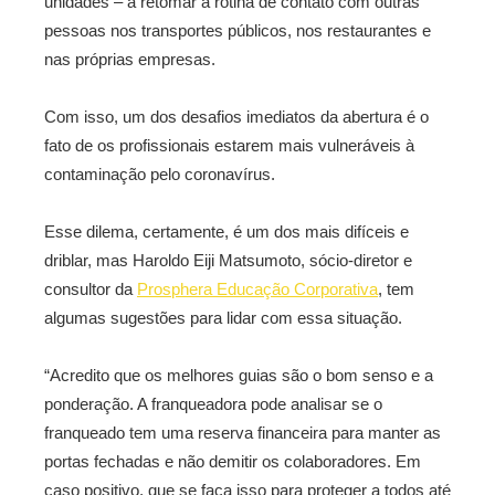
unidades – a retomar a rotina de contato com outras
pessoas nos transportes públicos, nos restaurantes e
nas próprias empresas.
Com isso, um dos desafios imediatos da abertura é o
fato de os profissionais estarem mais vulneráveis à
contaminação pelo coronavírus.
Esse dilema, certamente, é um dos mais difíceis e
driblar, mas Haroldo Eiji Matsumoto, sócio-diretor e
consultor da
Prosphera Educação Corporativa
, tem
algumas sugestões para lidar com essa situação.
“Acredito que os melhores guias são o bom senso e a
ponderação. A franqueadora pode analisar se o
franqueado tem uma reserva financeira para manter as
portas fechadas e não demitir os colaboradores. Em
caso positivo, que se faça isso para proteger a todos até