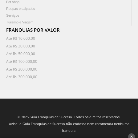
Pet shop
Roupas e calçados
Serviços
Turismo e Viagem
FRANQUIAS POR VALOR
Até R$ 10.000,00
Até R$ 30.000,00
Até R$ 50.000,00
Até R$ 100.000,00
Até R$ 200.000,00
Até R$ 300.000,00
© 2025 Guia Franquias de Sucesso. Todos os direitos reservados.
Aviso: o Guia Franquias de Sucesso não endossa nem recomenda nenhuma
franquia.
✕