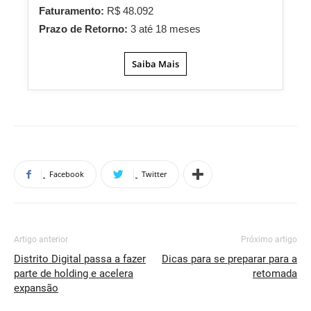
Faturamento:
R$ 48.092
Prazo de Retorno:
3 até 18 meses
Saiba Mais
Facebook
Twitter
Artigo anterior
Próximo artigo
Distrito Digital passa a fazer
Dicas para se preparar para a
parte de holding e acelera
retomada
expansão